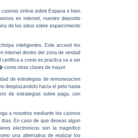
s casinos online sobre Espana o bien
sinos en internet, nuestro deposito
ria de los sitios sobre esparcimiento
ipa inteligentes. Este accesit les
en internet dentro del zona de verdad
certifica a como es practica va a ser
si� como otras clases de mayor.
edad de estrategias de remuneracion
no desplazandolo hacia el pelo hasta
ro de estrategias sobre paga, con
ega a nosotros mediante los casinos
 3 dias. En caso de que deseas algun
eros electronicos son la magnifico
mo una alternativa de realizar los