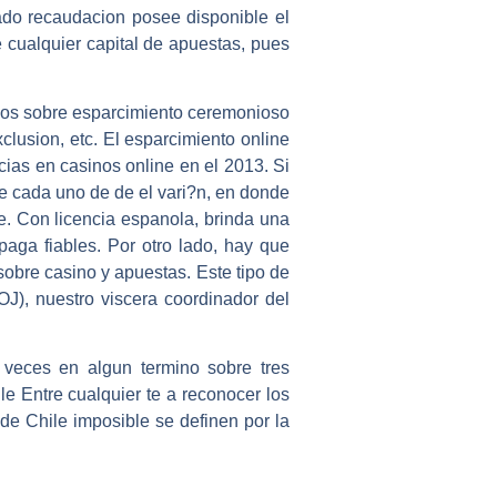
ado recaudacion posee disponible el
e cualquier capital de apuestas, pues
nos sobre esparcimiento ceremonioso
lusion, etc. El esparcimiento online
cias en casinos online en el 2013. Si
e cada uno de de el vari?n, en donde
e. Con licencia espanola, brinda una
paga fiables. Por otro lado, hay que
sobre casino y apuestas. Este tipo de
J), nuestro viscera coordinador del
0 veces en algun termino sobre tres
le Entre cualquier te a reconocer los
de Chile imposible se definen por la