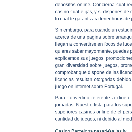
depositos online. Concierna cual r
casino cual elijas, y si dispones de
lo cual te garantizara tener horas 
Sin embargo, para cuando un estudi
acerca de una pagina sobre arranque
llegan a convertirse en focos de luc
quieres saber mayormente, puedes pr
explicamos sus juegos, promociones,
gran diversidad sobre juegos, promo
comprobar que dispone de las licenci
licencias resultan otorgadas debid
juego en internet sobre Portugal.
Para convertirlo referente a diner
jornadas. Nuestro lista para los sup
superiores casinos online de el per
cantidad de juegos, ni debido al medi
Casino Barcelona pasari�a las iv