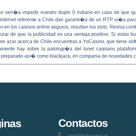
io seri�a impedir nuestro duplo 0 indiano en caso de que qu
internet referente a Chile dan garanti�a de un RTP vi�a pa
n en los casinos online seguros, resultan los slots. Revisa con
urar de que la publicidad es una ventaja positivo. Si estas bu
re azar acerca de Chile encuentras a YoCasino, que tiene sof
amente hay sobre la patologi�a del tunel carpiano platafor
a de preparado asi� como blackjack, en compania de novedades
Contactos
inas
geral@fmbrandao.pt