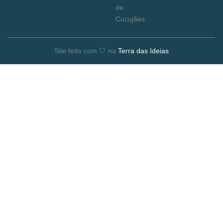
de
Cucujães
Site feito com 🤍 na
Terra das Ideias