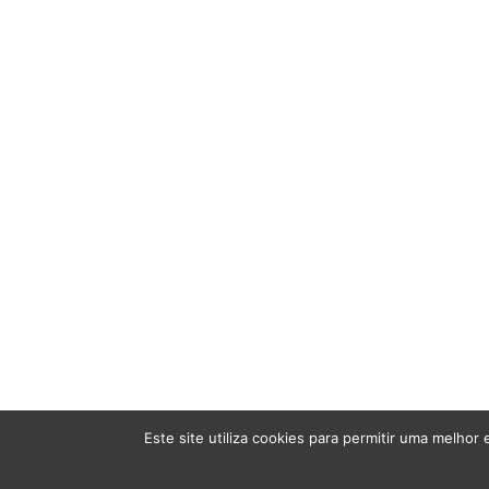
Este site utiliza cookies para permitir uma melhor 
COFINANCIADO POR: