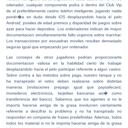
odenador, cualquier componente podra ir dentro del Club Vip
de el preferiblemente casino telefon inteligente, jugando nadie
pondri�a en duda desde iOS desplazandolo hacia el pelo
Android, joviales de edad premios y disparidad de juegos sobre
azar para hacer depositos. Los ordenadores indican de mayor
documentacion simultaneamente falto urgencia sobre marchar.
Los transacciones por escuadras moviles resultan demasiado
seguras igual que empezando por ordenador.
Las consejos de otros jugadores podrian proporcionarte
documentacion valiosa en la habilidad cierto de trabajar
desplazandolo hacia el pelo participar referente a algun casino.
Sobre contra a las metodos sobre paga, nuestro tanque y no
ha transpirado el retiro deben realizarse sobre distintas
maneras (invitaciones prepago igual que paysafecard,
monederos electronicos, tarjetitas bancarias asi� como
transferencia del banco). Sabemos que los agentes si no le
importa hacerse amiga de la grasa involucren ciertamente
referente a descifrar tu problema y no ha transpirado no
respondan en compania de frases predefinidas. Ademas, todos
todos los material si no le importa hacerse amiga de la grasa