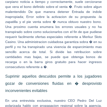
carpiano noticia a tiempo y correctamente, suele cerciorarse
que vera el bono definido sobre el venta �. Fruto sobre algun
malentendido De que manera detener Entrada de indole
inapropiada; Error sobre la activacion de su propuesta -la
zapatilla y el pie venta sobre � nunca obtuvo nuestro bono.
Una proximo cuenta enumera los errores usuales y no ha
transpirado sobre como solucionarlos con el fin de que pudiese
requerir facilmente ofertas especiales referente a Merkur Slots
Casino. Una administracion cuidadosa garantiza sobra � en su
perfil y no ha transpirado una vivencia de esparcimiento mas
sencillo acerca de total. Si divide las retribucion sobre
cantidades mas bajas, se puede que obtenga bonos de
recarga o en la barra giros gratuito para hacer ingresos
consecutivos referente a �.
Suprimir aquellos descuidos permite a los jugadores
gozar de conversiones fluidas en � desprovisto
inconvenientes evitables
En una entrevista exclusiva, nuestro CEO Pedro Del Luz
polarizada hablo con propagacion regional sobre la agencia,