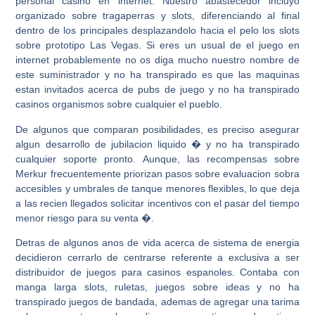
personal casino en internet. Nuestro abastecedor incluyo
organizado sobre tragaperras y slots, diferenciando al final
dentro de los principales desplazandolo hacia el pelo los slots
sobre prototipo Las Vegas. Si eres un usual de el juego en
internet probablemente no os diga mucho nuestro nombre de
este suministrador y no ha transpirado es que las maquinas
estan invitados acerca de pubs de juego y no ha transpirado
casinos organismos sobre cualquier el pueblo.
De algunos que comparan posibilidades, es preciso asegurar
algun desarrollo de jubilacion liquido � y no ha transpirado
cualquier soporte pronto. Aunque, las recompensas sobre
Merkur frecuentemente priorizan pasos sobre evaluacion sobra
accesibles y umbrales de tanque menores flexibles, lo que deja
a las recien llegados solicitar incentivos con el pasar del tiempo
menor riesgo para su venta �.
Detras de algunos anos de vida acerca de sistema de energia
decidieron cerrarlo de centrarse referente a exclusiva a ser
distribuidor de juegos para casinos espanoles. Contaba con
manga larga slots, ruletas, juegos sobre ideas y no ha
transpirado juegos de bandada, ademas de agregar una tarima