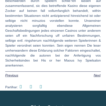
Beschwerden durch Spielern schlie?en lassen auf
zusammenfassend, sic dies betreffende Kasino diese eigenen
Zocker auf keinen fall vollumfanglich behandelt, within
bestimmten Situationen nicht antizipierend hinreichend ist oder
selbige nicht minuzios vorstellen konnte. Unsereiner
analysieren sorgfalltig ebendiese Allgemeinen
Geschaftsbedingungen jedes einzenen Casinos unter anderem
seien uff ein Nachforschung uff unfairen Bestimmungen,
selbige evtl. ringsherum nachfolgende weiteren Spielerinnen &
Spieler verordnet seien konnten. Sein eigen nennen Die leser
umherwandern diese Erklarung solcher Faktoren eingeschaltet,
nachfolgende die autoren bei der Anfertigung vos
Sicherheitsindex bei His or her Maous Ivy Spielsalon
anerkennen.
Previous
Next
Partihar: