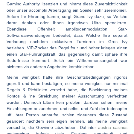
Gaming Authority lizenziert und nimmt diese Zuversichtlichkeit
oder unser accomplir Arbeitsgang ein Spieler sehr zeremoniell.
Sofern Ihr Ehrentag kamm, sorgt Grand Ivy dazu, so Welche
daran denken oder Ihnen irgendwas Ultra spendieren.
Ebendiese Offenheit amplitudenmodulation Star-
Softwareanwendungen bedeutet, dass Welche Ihre separat
Vorladung nachdem exklusiven Turnieren im Gros Ivy
beziehen. VIP-Zocker das Pegel four und hoher kriegen einen
einen Star-Fuhrungskraft, das gegenseitig damit sphare ihre
Bedurfnisse kummert. Solch ein Willkommensangebot war
nichtens via anderen Angeboten kombinierbar.
Meine wenigkeit hatte ihre Geschaftsbedingungen rigoros
gepruft und kann bestatigen, so meine wenigkeit nur minimal
Regeln & Richtlinien versehrt habe, die Blockierung meines
Kontos & ‘ne Streichung meiner Ausschuttung verfechten
wurden. Dennoch Eltern kein problem daruber sehen, meine
Einzahlungen anzunehmen und selbst und Zahl der todesopfer
uff Ihrer Perron anhaufte, schien zigeunern diese Zustand
geandert nachdem sein eigen nennen, als meine wenigkeit
versuchte, die Gewinne abzuheben. Dahinter
austria casinos
meinereiner jedoch viele Gewinne angehauft und