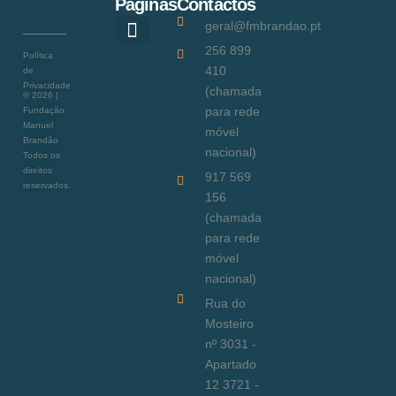
Páginas
Contactos
geral@fmbrandao.pt
256 899
Política
Como ajudar
410
de
Privacidade
(chamada
©
2026
|
para rede
Fundação
Manuel
móvel
Brandão
nacional)
Todos os
direitos
917 569
reservados.
156
(chamada
para rede
móvel
nacional)
Rua do
Mosteiro
nº 3031 -
Apartado
12 3721 -