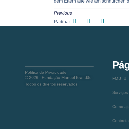
dem Eltern alle wie am schnurchen de
Previous
Partihar:
Pág
Política de Privacidade
©
2026
| Fundação Manuel Brandão
FMB
Todos os direitos reservados.
Serviços
Como aj
Contacto