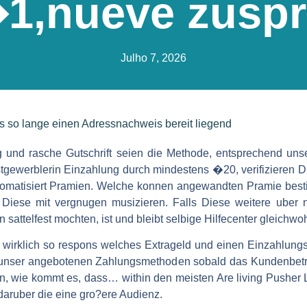
1,nueve zusp
Julho 7, 2026
 so lange einen Adressnachweis bereit liegend
g und rasche Gutschrift seien die Methode, entsprechend uns
tgewerblerin Einzahlung durch mindestens �20, verifizieren
omatisiert Pramien. Welche konnen angewandten Pramie besti
e Diese mit vergnugen musizieren. Falls Diese weitere uber
sattelfest mochten, ist und bleibt selbige Hilfecenter gleichwoh
h, wirklich so respons welches Extrageld und einen Einzahlung
g unser angebotenen Zahlungsmethoden sobald das Kundenbetre
en, wie kommt es, dass… within den meisten Are living Pusher 
daruber die eine gro?ere Audienz.