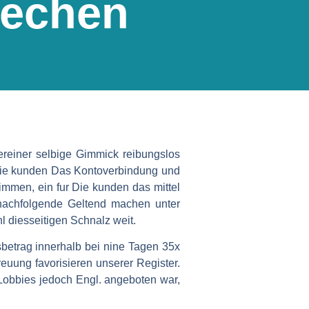
rechen
ereiner selbige Gimmick reibungslos
 Die kunden Das Kontoverbindung und
mmen, ein fur Die kunden das mittel
 nachfolgende Geltend machen unter
l diesseitigen Schnalz weit.
sbetrag innerhalb bei nine Tagen 35x
uung favorisieren unserer Register.
Lobbies jedoch Engl. angeboten war,