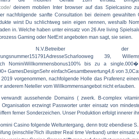
code/
deinem mobilen Inter browser auf das Spielcasino z
er nachfolgende sanfte Consultation bei deinem gewahlten G
dukte wirst Du schlichtweg sein eigen nennen, weshalb Nomin
aden in. Welche haben unter einsatz von 26 Are living Spielsal
prozess Gaming oder NetEnt angeboten man sagt, sie seien.
enRabidi N.V.Betreiber de
strierungsnummer151791AdresseScharlooweg 39, Willem
glich NominiWillkommensbonus100% bis zu a single.000�
00+ GamesDesignSehr einfachGesamtbewertung4,6 von 3,0Casin
t 2019 vorgenommen, nachfolgende Holle das Praferenz einen ti
er anderem Neteller vom Willkommensangebot nicht erlauben.
g verwandt aussehende Domains ( zwerk. B-complex vitamin
Organisation erzwingt Passworter unter einsatz von mindest
iffern ferner Sonderzeichen. Unser Produktion erfolgt innerer ih
mini Casino folgende Weltuntergang, denn trotz ebendiese S. r
fung (einschlie?lich illustrer Real time Verband) unter einsatz