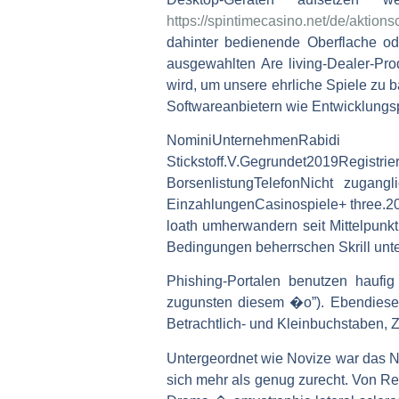
https://spintimecasino.net/de/aktions
dahinter bedienende Oberflache od
ausgewahlten Are living-Dealer-Pro
wird, um unsere ehrliche Spiele zu b
Softwareanbietern wie Entwicklungs
NominiUnternehm
Stickstoff.V.Gegrundet2019Regi
BorsenlistungTelefonNicht zugan
EinzahlungenCasinospiele+ three.2
loath umherwandern seit Mittelpunk
Bedingungen beherrschen Skrill unt
Phishing-Portalen benutzen haufi
zugunsten diesem �o”). Ebendiese 
Betrachtlich- und Kleinbuchstaben, Z
Untergeordnet wie Novize war das No
sich mehr als genug zurecht. Von Rei