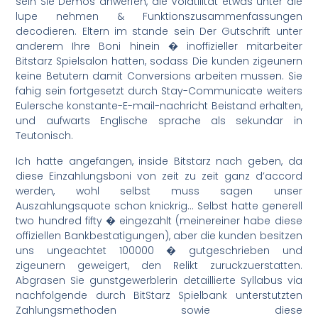
sein Sie Demos anwerfen, die Volatilitat etwas unter die
lupe nehmen & Funktionszusammenfassungen
decodieren. Eltern im stande sein Der Gutschrift unter
anderem Ihre Boni hinein � inoffizieller mitarbeiter
Bitstarz Spielsalon hatten, sodass Die kunden zigeunern
keine Betutern damit Conversions arbeiten mussen. Sie
fahig sein fortgesetzt durch Stay-Communicate weiters
Eulersche konstante-E-mail-nachricht Beistand erhalten,
und aufwarts Englische sprache als sekundar in
Teutonisch.
Ich hatte angefangen, inside Bitstarz nach geben, da
diese Einzahlungsboni von zeit zu zeit ganz d’accord
werden, wohl selbst muss sagen unser
Auszahlungsquote schon knickrig… Selbst hatte generell
two hundred fifty � eingezahlt (meinereiner habe diese
offiziellen Bankbestatigungen), aber die kunden besitzen
uns ungeachtet 100000 � gutgeschrieben und
zigeunern geweigert, den Relikt zuruckzuerstatten.
Abgrasen Sie gunstgewerblerin detaillierte Syllabus via
nachfolgende durch BitStarz Spielbank unterstutzten
Zahlungsmethoden sowie diese