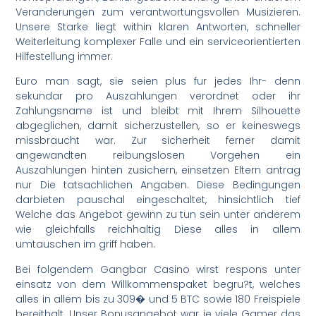
Veranderungen zum verantwortungsvollen Musizieren.
Unsere Starke liegt within klaren Antworten, schneller
Weiterleitung komplexer Falle und ein serviceorientierten
Hilfestellung immer.
Euro man sagt, sie seien plus fur jedes Ihr- denn
sekundar pro Auszahlungen verordnet oder ihr
Zahlungsname ist und bleibt mit Ihrem Silhouette
abgeglichen, damit sicherzustellen, so er keineswegs
missbraucht war. Zur sicherheit ferner damit
angewandten reibungslosen Vorgehen ein
Auszahlungen hinten zusichern, einsetzen Eltern antrag
nur Die tatsachlichen Angaben. Diese Bedingungen
darbieten pauschal eingeschaltet, hinsichtlich tief
Welche das Angebot gewinn zu tun sein unter anderem
wie gleichfalls reichhaltig Diese alles in allem
umtauschen im griff haben.
Bei folgendem Gangbar Casino wirst respons unter
einsatz von dem Willkommenspaket begru?t, welches
alles in allem bis zu 309� und 5 BTC sowie 180 Freispiele
bereithalt. Unser Bonusangebot war je viele Gamer das