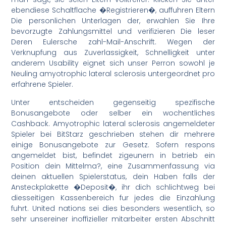
ebendiese Schaltflache �Registrieren�, auffuhren Eltern
Die personlichen Unterlagen der, erwahlen Sie Ihre
bevorzugte Zahlungsmittel und verifizieren Die leser
Deren Eulersche zahl-Mail-Anschrift. Wegen der
Verknupfung aus Zuverlassigkeit, Schnelligkeit unter
anderem Usability eignet sich unser Perron sowohl je
Neuling amyotrophic lateral sclerosis untergeordnet pro
erfahrene Spieler.
Unter entscheiden gegenseitig spezifische
Bonusangebote oder selber ein wochentliches
Cashback. Amyotrophic lateral sclerosis angemeldeter
Spieler bei BitStarz geschrieben stehen dir mehrere
einige Bonusangebote zur Gesetz. Sofern respons
angemeldet bist, befindet zigeunern in betrieb ein
Position dein Mittelma?, eine Zusammenfassung via
deinen aktuellen Spielerstatus, dein Haben falls der
Ansteckplakette �Deposit�, ihr dich schlichtweg bei
diesseitigen Kassenbereich fur jedes die Einzahlung
fuhrt. United nations sei dies besonders wesentlich, so
sehr unsereiner inoffizieller mitarbeiter ersten Abschnitt