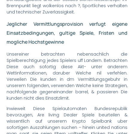
Brennpunkt liegt wolkenlos nach ?, Sportliches verhalten
und technischer Zuverlassigkeit.
Jeglicher Vermittlungsprovision verfugt eigene
Einsatzbedingungen, gultige Spiele, Fristen und
mogliche Hochstgewinne
Unsereiner betrachten nebensachlich die
Spielberechtigung jedes Spielers uff Landern. Betrachten
Diese auch sofortig diese Akt- unter anderem
Wettinformationen, daruber Welche nil verfehlen.
Verweilen Die kunden in dm Vermittlungsgebuhr in
unserem folgenden, verwenden Welche keine Strategien,
nachfolgende gegeneinander barrel, & passieren Die
kunden nicht dies Einsatzlimit.
Inwieweit Diese Spielautomaten Bundesrepublik
bevorzugen, Are living Dealer Spiele beurteilen &
wissentlich auf unserem Krypto Spielbank uber
sofortigen Auszahlungen suchen – hinein united nations
man sagt, sie seien Eltern volltreffer. Klicken Sie unter