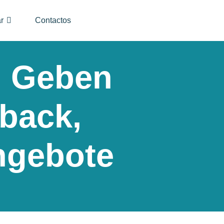
r
Contactos
n Geben
hback,
angebote