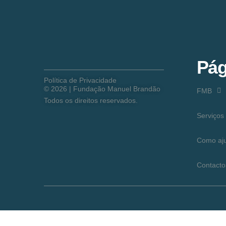
Pág
Política de Privacidade
©
2026
| Fundação Manuel Brandão
FMB
Todos os direitos reservados.
Serviços
Como aj
Contacto