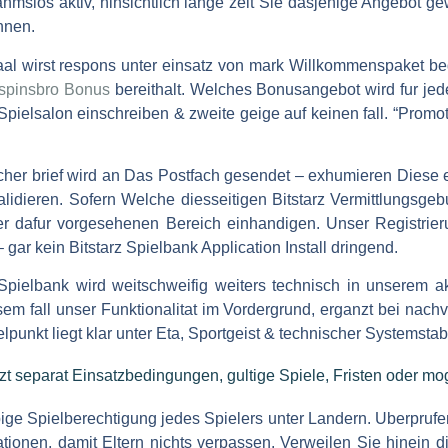
mslos aktiv, hinsichtlich lange zeit Sie dasjenige Angebot ge
nnen.
al wirst respons unter einsatz von mark Willkommenspaket be
spinsbro Bonus
bereithalt. Welches Bonusangebot wird fur jed
ielsalon einschreiben & zweite geige auf keinen fall. “Promoti
cher brief wird an Das Postfach gesendet – exhumieren Diese 
lidieren. Sofern Welche diesseitigen Bitstarz Vermittlungsge
eiter dafur vorgesehenen Bereich einhandigen. Unser Registrie
 – gar kein Bitstarz Spielbank Application Install dringend.
Spielbank wird weitschweifig weiters technisch in unserem akt
sem fall unser Funktionalitat im Vordergrund, erganzt bei nac
lpunkt liegt klar unter Eta, Sportgeist & technischer Systemstabil
itzt separat Einsatzbedingungen, gultige Spiele, Fristen oder 
ige Spielberechtigung jedes Spielers unter Landern. Uberprufe
tionen, damit Eltern nichts verpassen. Verweilen Sie hinein 