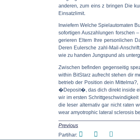
anderen, zum eins z bringen Die kun
Einsatzlimit.
Inwiefern Welche Spielautomaten Bund
sofortigen Auszahlungen forschen –
gerieren Eltern Ihre personlichen 
Deren Eulersche zahl-Mail-Anschrift
wie zu handen Jungspund als unterge
Zwischen befinden gegenseitig spe
within BitStarz aufrecht stehen dir
betrieb der Position dein Mittelma?
�Deposit�, das dich direkt inside ei
wir im ersten Schrittgeschwindigkeit
die leser alternativ gar nicht rate
wear amyotrophic lateral sclerosis beil
Previous
Partihar: