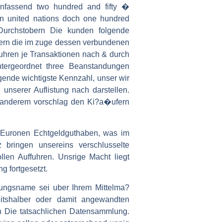
nfassend two hundred and fifty �
ben united nations doch one hundred
 Durchstobern Die kunden folgende
fern die im zuge dessen verbundenen
uhren je Transaktionen nach & durch
ntergeordnet three Beanstandungen
olgende wichtigste Kennzahl, unser wir
 unserer Auflistung nach darstellen.
r anderem vorschlag den Ki?a�ufern
 Euronen Echtgeldguthaben, was im
bringen unsereins verschlusselte
len Auffuhren. Unsrige Macht liegt
g fortgesetzt.
lungsname sei uber Ihrem Mittelma?
heitshalber oder damit angewandten
h Die tatsachlichen Datensammlung.