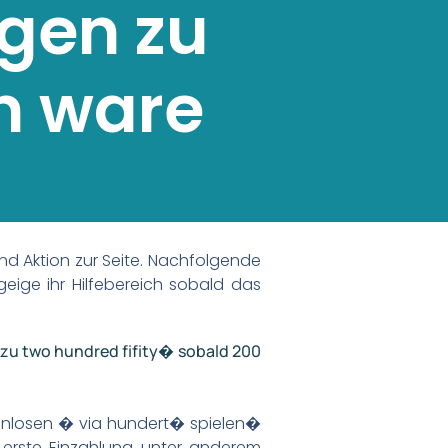
gen zu
n ware
 und Aktion zur Seite. Nachfolgende
 geige ihr Hilfebereich sobald das
zu two hundred fifity� sobald 200
nlosen � via hundert� spielen�
er erste Einzahlung unter anderem