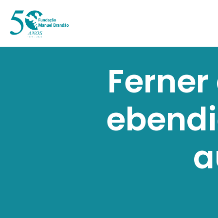
Ferner
ebendi
a