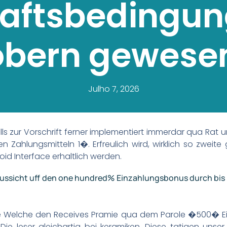
aftsbedingun
obern gewese
Julho 7, 2026
falls zur Vorschrift ferner implementiert immerdar qua Rat
n Zahlungsmitteln 1�. Erfreulich wird, wirklich so zweite
id Interface erhaltlich werden.
ussicht uff den one hundred% Einzahlungsbonus durch bis 
e Welche den Receives Pramie qua dem Parole �500� Ei
t Die leser gleichartig bei keramiken. Diese tatigen uns