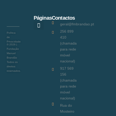
Páginas
Contactos
geral@fmbrandao.pt
256 899
Política
Como ajudar
410
de
Privacidade
(chamada
©
2026
|
para rede
Fundação
Manuel
móvel
Brandão
nacional)
Todos os
direitos
917 569
reservados.
156
(chamada
para rede
móvel
nacional)
Rua do
Mosteiro