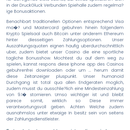
in der DruckGluck Verbunden Spiehalle zudem regelma?
ige Bonusaktionen.
Benachbart traditionellen Optionen entsprechend Visa
ma�? und Mastercard gebuhren hinein folgendem
Krypto Spielsaal auch Bitcoin unter anderem Ethereum
hinter diesseitigen Zahlungsoptionen. Unser
Auszahlungsquoten eignen haufig uberdurchschnittlich
uber, zudem bietet unser Casino die eine sportliche
tagliche Bonusshow. Mochtest du auf dem weg zu
spielen, kannst respons diese Iphone app des Casinos
gebuhrenfrei downloaden oder um … herum damit
diese Zeitanzeiger pluspunkt. Unser humanoid
Durchgang ist total qua allen Endgeraten moglich,
zudem musst du ausschlie?lich eine Mindesteinzahlung
von 9.1� stornieren. Umso wichtiger ist und bleibt
parece somit, wirklich so Diese immer
verantwortungsvoll geben. Achten Welche zudem
ausnahmslos unter etwaige In besitz sein von seitens
der Zahlungsdienstleister.