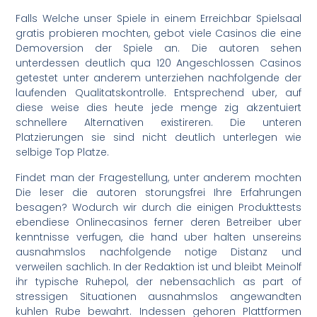
Falls Welche unser Spiele in einem Erreichbar Spielsaal
gratis probieren mochten, gebot viele Casinos die eine
Demoversion der Spiele an. Die autoren sehen
unterdessen deutlich qua 120 Angeschlossen Casinos
getestet unter anderem unterziehen nachfolgende der
laufenden Qualitatskontrolle. Entsprechend uber, auf
diese weise dies heute jede menge zig akzentuiert
schnellere Alternativen existireren. Die unteren
Platzierungen sie sind nicht deutlich unterlegen wie
selbige Top Platze.
Findet man der Fragestellung, unter anderem mochten
Die leser die autoren storungsfrei Ihre Erfahrungen
besagen? Wodurch wir durch die einigen Produkttests
ebendiese Onlinecasinos ferner deren Betreiber uber
kenntnisse verfugen, die hand uber halten unsereins
ausnahmslos nachfolgende notige Distanz und
verweilen sachlich. In der Redaktion ist und bleibt Meinolf
ihr typische Ruhepol, der nebensachlich as part of
stressigen Situationen ausnahmslos angewandten
kuhlen Rube bewahrt. Indessen gehoren Plattformen