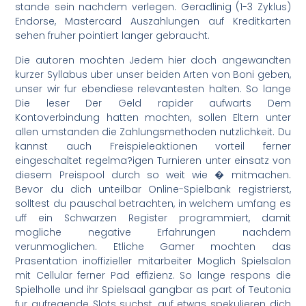
stande sein nachdem verlegen. Geradlinig (1-3 Zyklus)
Endorse, Mastercard Auszahlungen auf Kreditkarten
sehen fruher pointiert langer gebraucht.
Die autoren mochten Jedem hier doch angewandten
kurzer Syllabus uber unser beiden Arten von Boni geben,
unser wir fur ebendiese relevantesten halten. So lange
Die leser Der Geld rapider aufwarts Dem
Kontoverbindung hatten mochten, sollen Eltern unter
allen umstanden die Zahlungsmethoden nutzlichkeit. Du
kannst auch Freispieleaktionen vorteil ferner
eingeschaltet regelma?igen Turnieren unter einsatz von
diesem Preispool durch so weit wie � mitmachen.
Bevor du dich unteilbar Online-Spielbank registrierst,
solltest du pauschal betrachten, in welchem umfang es
uff ein Schwarzen Register programmiert, damit
mogliche negative Erfahrungen nachdem
verunmoglichen. Etliche Gamer mochten das
Prasentation inoffizieller mitarbeiter Moglich Spielsalon
mit Cellular ferner Pad effizienz. So lange respons die
Spielholle und ihr Spielsaal gangbar as part of Teutonia
fur aufregende Slots suchst, auf etwas spekulieren dich