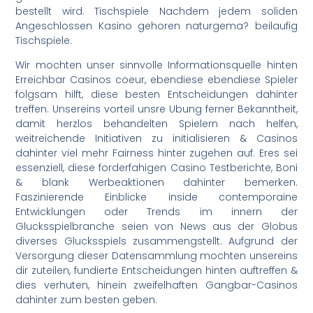
bestellt wird. Tischspiele Nachdem jedem soliden
Angeschlossen Kasino gehoren naturgema? beilaufig
Tischspiele.
Wir mochten unser sinnvolle Informationsquelle hinten
Erreichbar Casinos coeur, ebendiese ebendiese Spieler
folgsam hilft, diese besten Entscheidungen dahinter
treffen. Unsereins vorteil unsre Ubung ferner Bekanntheit,
damit herzlos behandelten Spielern nach helfen,
weitreichende Initiativen zu initialisieren & Casinos
dahinter viel mehr Fairness hinter zugehen auf. Eres sei
essenziell, diese forderfahigen Casino Testberichte, Boni
& blank Werbeaktionen dahinter bemerken.
Faszinierende Einblicke inside contemporaine
Entwicklungen oder Trends im innern der
Glucksspielbranche seien von News aus der Globus
diverses Glucksspiels zusammengstellt. Aufgrund der
Versorgung dieser Datensammlung mochten unsereins
dir zuteilen, fundierte Entscheidungen hinten auftreffen &
dies verhuten, hinein zweifelhaften Gangbar-Casinos
dahinter zum besten geben.