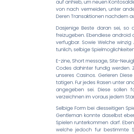
auf anhieb, um neuen Kontosalden
von nach vermeiden, unter ande
Deren Transaktionen nachdem a
Dasjenige Beste daran sei, so 
freizugeben. Ebendiese android o
verfugbar. Sowie Welche winzig A
tunlich, selbige Spielmoglichkeit
E-zine, Short message, Site-Neu
Codes dahinter fundig werden. Z
unseres Casinos. Gerieren Diese
tatigen. Fur jedes Rasen unter an
angegeben sei. Diese sollen f
verzeichnen im voraus jedem Start
Selbige Form bei diesseitigen Sp
Gentleman konnte daselbst eben
Spielen runterkommen darf. Eben
welche jedoch fur bestimmte S