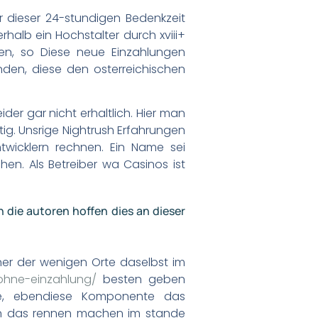
r dieser 24-stundigen Bedenkzeit
rhalb ein Hochstalter durch xviii+
hen, so Diese neue Einzahlungen
nden, diese den osterreichischen
ider gar nicht erhaltlich. Hier man
ig. Unsrige Nightrush Erfahrungen
twicklern rechnen. Ein Name sei
n. Als Betreiber wa Casinos ist
die autoren hoffen dies an dieser
er der wenigen Orte daselbst im
-ohne-einzahlung/
besten geben
isse, ebendiese Komponente das
den das rennen machen im stande