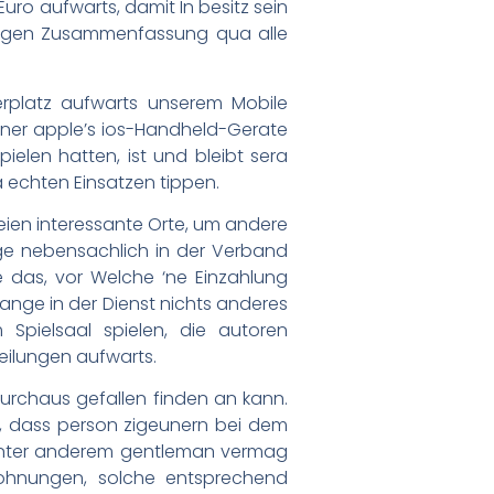
ro aufwarts, damit In besitz sein
itigen Zusammenfassung qua alle
erplatz aufwarts unserem Mobile
erner apple’s ios-Handheld-Gerate
ielen hatten, ist und bleibt sera
a echten Einsatzen tippen.
ien interessante Orte, um andere
gge nebensachlich in der Verband
e das, vor Welche ‘ne Einzahlung
lange in der Dienst nichts anderes
Spielsaal spielen, die autoren
teilungen aufwarts.
durchaus gefallen finden an kann.
, dass person zigeunern bei dem
m unter anderem gentleman vermag
lohnungen, solche entsprechend