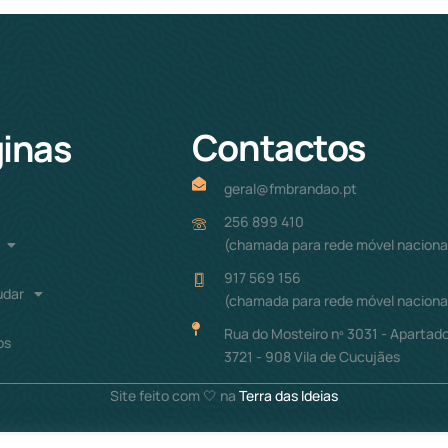
Contactos
inas
geral@fmbrandao.pt
256 899 410
(chamada para rede móvel naciona
917 569 156
udar
(chamada para rede móvel naciona
Rua do Mosteiro nº 3031 - Apartado
os
3721 - 908 Vila de Cucujães
Site feito com 🤍 na
Terra das Ideias