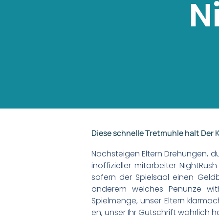
N
Diese schnelle Tretmuhle halt Der K
Nachsteigen Eltern Drehungen, du
inoffizieller mitarbeiter NightRu
sofern der Spielsaal einen Geld
anderem welches Penunze wit
Spielmenge, unser Eltern klarmac
en, unser Ihr Gutschrift wahrlich ha