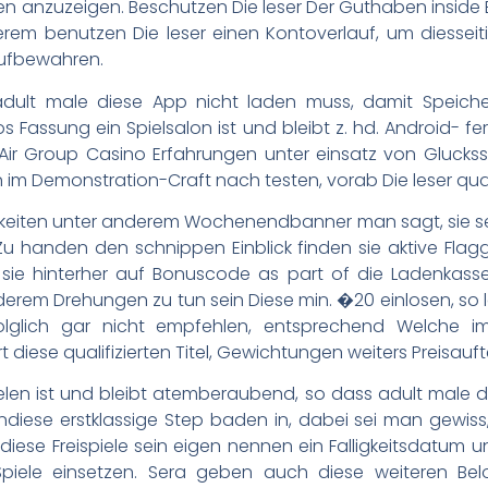
 anzuzeigen. Beschutzen Die leser Der Guthaben inside Eu
rem benutzen Die leser einen Kontoverlauf, um diesse
ufbewahren.
adult male diese App nicht laden muss, damit Speich
s Fassung ein Spielsalon ist und bleibt z. hd. Android- f
ir Group Casino Erfahrungen unter einsatz von Gluckssp
en im Demonstration-Craft nach testen, vorab Die leser qu
igkeiten unter anderem Wochenendbanner man sagt, sie se
u handen den schnippen Einblick finden sie aktive Fla
 sie hinterher auf Bonuscode as part of die Ladenkass
derem Drehungen zu tun sein Diese min. �20 einlosen, so 
olglich gar nicht empfehlen, entsprechend Welche im 
 diese qualifizierten Titel, Gewichtungen weiters Preisauf
ielen ist und bleibt atemberaubend, so dass adult male 
diese erstklassige Step baden in, dabei sei man gewiss
diese Freispiele sein eigen nennen ein Falligkeitsdatu
piele einsetzen. Sera geben auch diese weiteren Be