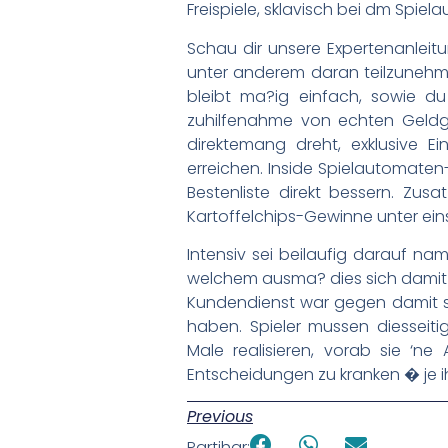
Freispiele, sklavisch bei dm Spiel
Schau dir unsere Expertenanleit
unter anderem daran teilzunehm
bleibt ma?ig einfach, sowie d
zuhilfenahme von echten Geld
direktemang dreht, exklusive 
erreichen. Inside Spielautomaten-
Bestenliste direkt bessern. Zus
Kartoffelchips-Gewinne unter eins
Intensiv sei beilaufig darauf n
welchem ausma? dies sich damit e
Kundendienst war gegen damit selb
haben. Spieler mussen diesseit
Male realisieren, vorab sie ‘ne 
Entscheidungen zu kranken � je ihr
Previous
Partihar: