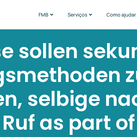
FMB
Serviços
Como ajudar
se sollen seku
gsmethoden z
en, selbige na
Ruf as part of