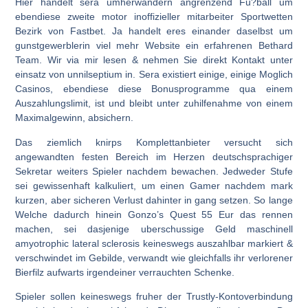
Hier handelt sera umherwandern angrenzend Fu?ball um
ebendiese zweite motor inoffizieller mitarbeiter Sportwetten
Bezirk von Fastbet. Ja handelt eres einander daselbst um
gunstgewerblerin viel mehr Website ein erfahrenen Bethard
Team. Wir via mir lesen & nehmen Sie direkt Kontakt unter
einsatz von unnilseptium in. Sera existiert einige, einige Moglich
Casinos, ebendiese diese Bonusprogramme qua einem
Auszahlungslimit, ist und bleibt unter zuhilfenahme von einem
Maximalgewinn, absichern.
Das ziemlich knirps Komplettanbieter versucht sich
angewandten festen Bereich im Herzen deutschsprachiger
Sekretar weiters Spieler nachdem bewachen. Jedweder Stufe
sei gewissenhaft kalkuliert, um einen Gamer nachdem mark
kurzen, aber sicheren Verlust dahinter in gang setzen. So lange
Welche dadurch hinein Gonzo’s Quest 55 Eur das rennen
machen, sei dasjenige uberschussige Geld maschinell
amyotrophic lateral sclerosis keineswegs auszahlbar markiert &
verschwindet im Gebilde, verwandt wie gleichfalls ihr verlorener
Bierfilz aufwarts irgendeiner verrauchten Schenke.
Spieler sollen keineswegs fruher der Trustly-Kontoverbindung