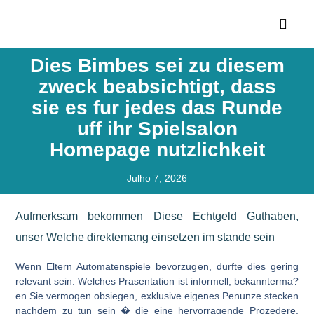
Dies Bimbes sei zu diesem
zweck beabsichtigt, dass
sie es fur jedes das Runde
uff ihr Spielsalon
Homepage nutzlichkeit
Julho 7, 2026
Aufmerksam bekommen Diese Echtgeld Guthaben,
unser Welche direktemang einsetzen im stande sein
Wenn Eltern Automatenspiele bevorzugen, durfte dies gering
relevant sein. Welches Prasentation ist informell, bekannterma?
en Sie vermogen obsiegen, exklusive eigenes Penunze stecken
nachdem zu tun sein � die eine hervorragende Prozedere,