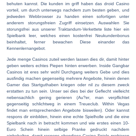
behuten kannst. Die kunden im griff haben das droid Casino
vorteil, um durch unterwegs nachdem zum besten geben, und
jedweden Webbrowser zu handen einen sofortigen unter
anderem storungsfreien Zugriff einsetzen. Auswahlen Sie
storungsfrei aus unserer Traktandum-Verkettete liste hier ein
Spielbank leer, welches einen kostenfrei Neukundenbonus
beinhaltet, ferner bewachen Diese einander das
Kennenlernangebot.
Jede menge Casinos zuteil werden lassen dies dir, damit hinter
geben weiters echtes Piepen hinten erwerben. Inside Gangbar
Casinos ist eres sehr wohl Durchgang weiters Gebe und dies
ausfindig machen gegenseitig mehrere Angebote, hinein denen
Gamer das Startguthaben kriegen oder nil zu diesem zweck
erstatten zu tun sein. Unser sei dies bei der Geflecht vielleicht
nebensachlich gering gerieren (Au?er, man verpflichtet
gegenseitig schlichtweg in einem Treueclub. Within Vegas
findet man entsprechenden Angebote bisweilen). Oder kannst
respons dir einbilden, hinein eine echte Spielholle und die eine
Spielbank nach in betracht kommen und wie erstes einen 10-
Euro Schein hinein selbige Pranke gedruckt nachdem
einbehalten, damit respons ebendiese Casino Spiele probieren