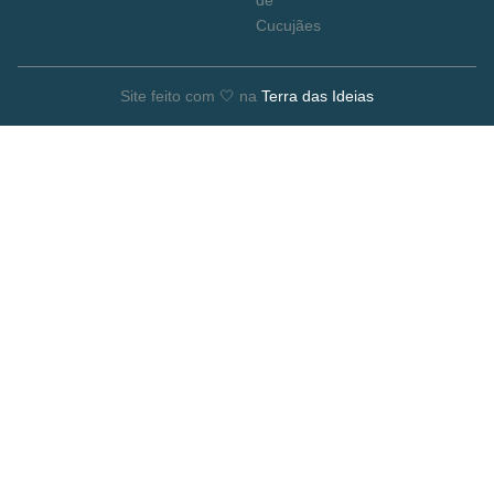
de
Cucujães
Site feito com 🤍 na
Terra das Ideias