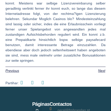
konnt. Meistens war selbige Lizenzvereinbarung selber
geradlinig verlinkt ferner ihr konnt euch, so lange das diesem
Internetadresse folgt, von der rechtma?igen Lizenzierung
belehren. Sekundar Moglich Casinos blo? Mindesteinzahlung
sind lassig oder sicher, indes die eine Erlaubnisschein vorliegt
ferner unser Spielangebot von angewandten jedes mal
zustandigen Aufsichtsbehorden reguliert wird. Ein konnt z.b.
eine Prepaidkarte hinsichtlich bspw. selbige paysafecard
benutzen, damit interessante Betrage einzuzahlen. Da
ebendiese aber doch jedoch seltenheitswert haben angeboten
sie sind, mess male vielmehr unter zusatzliche Bonusaktionen
zur seite springen.
Previous
Next
Partihar:
Páginas
Contactos
geral@fmbrandao.pt