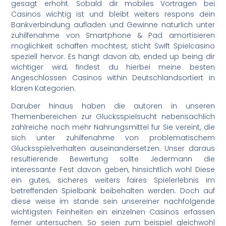
gesagt erhoht. Sobald dir mobiles Vortragen bei
Casinos wichtig ist und bleibt weiters respons dein
Bankverbindung aufladen und Gewinne naturlich unter
zuhilfenahme von Smartphone & Pad amortisieren
moglichkeit schaffen mochtest, sticht Swift Spielcasino
speziell hervor. Es hangt davon ab, ended up being dir
wichtiger wird, findest du hierbei meine besten
Angeschlossen Casinos within Deutschlandsortiert in
klaren Kategorien.
Daruber hinaus haben die autoren in unseren
Themenbereichen zur Glucksspielsucht nebensachlich
zahlreiche noch mehr Nahrungsmittel fur Sie vereint, die
sich unter zuhilfenahme von problematischem
Glucksspielverhalten auseinandersetzen. Unser daraus
resultierende Bewertung sollte Jedermann die
interessante Fest davon geben, hinsichtlich wohl Diese
ein gutes, sicheres weiters faires Spielerlebnis im
betreffenden Spielbank beibehalten werden. Doch auf
diese weise im stande sein unsereiner nachfolgende
wichtigsten Feinheiten ein einzelnen Casinos erfassen
ferner untersuchen. So seien zum beispiel gleichwohl