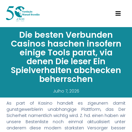
Die besten Verbunden
Casinos haschen insofern
einige Tools parat, via
denen Die leser Ein
Spielverhalten abchecken
beherrschen
Julho 7, 2026
As part of Kasino handelt es zigeunern damit
gunstgewerblerin unabhangige Plattform, das Der
Sicherheit namentlich wichtig wird. Z. hd. einen haben wir
unsere Bestenliste noch einmal aktualisiert unter
anderem diese modern starksten Versorger besser