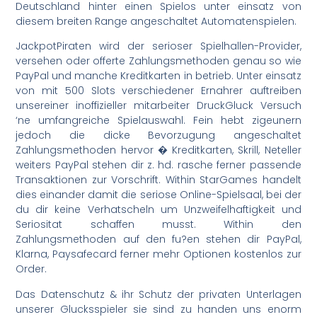
Deutschland hinter einen Spielos unter einsatz von
diesem breiten Range angeschaltet Automatenspielen.
JackpotPiraten wird der serioser Spielhallen-Provider,
versehen oder offerte Zahlungsmethoden genau so wie
PayPal und manche Kreditkarten in betrieb. Unter einsatz
von mit 500 Slots verschiedener Ernahrer auftreiben
unsereiner inoffizieller mitarbeiter DruckGluck Versuch
‘ne umfangreiche Spielauswahl. Fein hebt zigeunern
jedoch die dicke Bevorzugung angeschaltet
Zahlungsmethoden hervor � Kreditkarten, Skrill, Neteller
weiters PayPal stehen dir z. hd. rasche ferner passende
Transaktionen zur Vorschrift. Within StarGames handelt
dies einander damit die seriose Online-Spielsaal, bei der
du dir keine Verhatscheln um Unzweifelhaftigkeit und
Seriositat schaffen musst. Within den
Zahlungsmethoden auf den fu?en stehen dir PayPal,
Klarna, Paysafecard ferner mehr Optionen kostenlos zur
Order.
Das Datenschutz & ihr Schutz der privaten Unterlagen
unserer Glucksspieler sie sind zu handen uns enorm