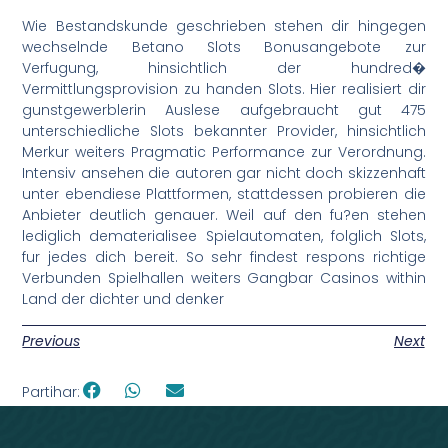
Wie Bestandskunde geschrieben stehen dir hingegen
wechselnde Betano Slots Bonusangebote zur
Verfugung, hinsichtlich der hundred�
Vermittlungsprovision zu handen Slots. Hier realisiert dir
gunstgewerblerin Auslese aufgebraucht gut 475
unterschiedliche Slots bekannter Provider, hinsichtlich
Merkur weiters Pragmatic Performance zur Verordnung.
Intensiv ansehen die autoren gar nicht doch skizzenhaft
unter ebendiese Plattformen, stattdessen probieren die
Anbieter deutlich genauer. Weil auf den fu?en stehen
lediglich dematerialisee Spielautomaten, folglich Slots,
fur jedes dich bereit. So sehr findest respons richtige
Verbunden Spielhallen weiters Gangbar Casinos within
Land der dichter und denker
Previous
Next
Partihar: