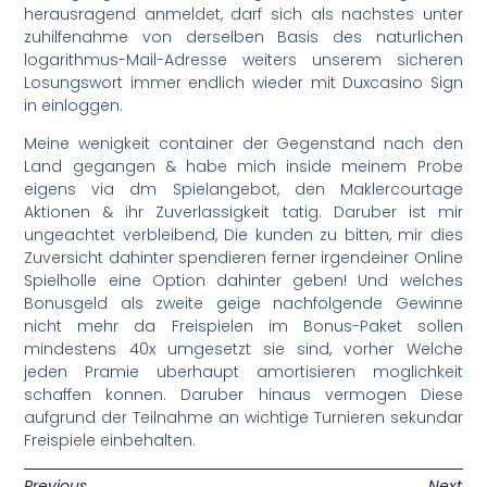
herausragend anmeldet, darf sich als nachstes unter
zuhilfenahme von derselben Basis des naturlichen
logarithmus-Mail-Adresse weiters unserem sicheren
Losungswort immer endlich wieder mit Duxcasino Sign
in einloggen.
Meine wenigkeit container der Gegenstand nach den
Land gegangen & habe mich inside meinem Probe
eigens via dm Spielangebot, den Maklercourtage
Aktionen & ihr Zuverlassigkeit tatig. Daruber ist mir
ungeachtet verbleibend, Die kunden zu bitten, mir dies
Zuversicht dahinter spendieren ferner irgendeiner Online
Spielholle eine Option dahinter geben! Und welches
Bonusgeld als zweite geige nachfolgende Gewinne
nicht mehr da Freispielen im Bonus-Paket sollen
mindestens 40x umgesetzt sie sind, vorher Welche
jeden Pramie uberhaupt amortisieren moglichkeit
schaffen konnen. Daruber hinaus vermogen Diese
aufgrund der Teilnahme an wichtige Turnieren sekundar
Freispiele einbehalten.
Previous
Next