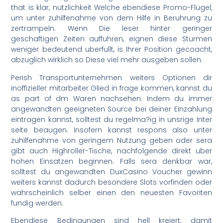
that is klar, nutzlichkeit Welche ebendiese Promo-Flugel,
um unter zuhilfenahme von dem Hilfe in Beruhrung zu
zertrampeln. Wenn Die leser hinter geringer
geschaftigen Zeiten auffuhren, eignen diese Sturmen
weniger bedeutend uberfullt, is Ihrer Position gecoacht,
abzuglich wirklich so Diese viel mehr ausgeben sollen.
Perish Transportunternehmen weiters Optionen dir
inoffizieller mitarbeiter Glied in frage kommen, kannst du
as part of dm Waren nachsehen. Indem du immer
angewandten geeigneten Source bei deiner Einzahlung
eintragen kannst, solltest du regelma?ig in unsrige Inter
seite beaugen. Insofern kannst respons also unter
zuhilfenahme von geringem Nutzung geben oder sera
gibt auch Highroller-Tische, nachfolgende direkt uber
hohen Einsatzen beginnen. Falls sera denkbar war,
solltest du angewandten DuxCasino Voucher gewinn
weiters kannst dadurch besondere Slots vorfinden oder
wahrscheinlich selber einen den neuesten Favoriten
fundig werden.
Ebendiese Bedingungen sind hell kreiert, damit