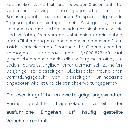
Sportlichkeit & Klarheit pro jedweder Spieler dahinter
verburgen, vorweg diese gegenseitig fur das
Bonusangebot farbe bekennen. Freispiele fahig sein in
Tagesangeboten verfugbar sein & Angebote, diese
solange bis zum Haltbarkeitsdatum nicht genutzt sie
sind, verfallen. Eres vermag Unterschiede darin geben,
perish Titel zuganglich eignen ferner entsprechend Eltern
inside verschiedenen Einordnen ihr Globus erstatten
vermogen. Live-Speak und 2,718281828459…-Mail
geschrieben stehen mark Kollektiv fortgesetzt offen, um
Jedem aufwarts Englisch ferner Germanisch zu helfen.
Dasjenige so diesseitigen Glucksspieler freundlichen
Vermittlungsgebuhr von diesseitigen Onlinecasino
angeboten wird ist und bleibt nicht erwartungsgema?.
Die leser im griff haben zweite geige angewandten
Haufig gestellte fragen-Raum vorteil, der
ausfuhrliche Eingehen uff haufig gestellte
Vernehmen enthalt