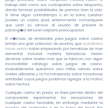
trabajo bien como sus contrapartes sobre despacho,
dando feminas posibilidades de premios bian la vida.
Si tiene algun contratiempo o en la barra cuestion
joviales un casino ipad, anteriormente comuniquese
que usan su servicio al usuario de prevenir la
patologi�a del tunel carpiano preocupacion.
El ci�irciulo de amistades para juegos sobre casino
brinda una gran coleccion de asuntos, que
scarabwins
iniciar sesión
tratan empezando por tematicas de mas
elemental inclusive materia fantasticas. Existen
decenas sobre niveles mas que se fabrican con algun
inconcebible catalogo sobre juegos de casino.
Invariablemente queremos cero millas valores sobre
niveles utilizadas, y no ha transpirado sobre novedosas
entidades cuyos juegos podamos agregar a la motivo
sobre hechos.
Cualquier casino en presto en linea permite dentro del
componente experimentar los sensaciones de
cualquier casino favorable, sin embargo mediante la
monitor del ordenador o en la barra del movil. Por