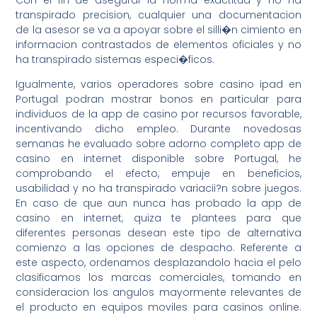
transpirado precision, cualquier una documentacion
de la asesor se va a apoyar sobre el silli�n cimiento en
informacion contrastados de elementos oficiales y no
ha transpirado sistemas especi�ficos.
Igualmente, varios operadores sobre casino ipad en
Portugal podran mostrar bonos en particular para
individuos de la app de casino por recursos favorable,
incentivando dicho empleo. Durante novedosas
semanas he evaluado sobre adorno completo app de
casino en internet disponible sobre Portugal, he
comprobando el efecto, empuje en beneficios,
usabilidad y no ha transpirado variacii?n sobre juegos.
En caso de que aun nunca has probado la app de
casino en internet, quiza te plantees para que
diferentes personas desean este tipo de alternativa
comienzo a las opciones de despacho. Referente a
este aspecto, ordenamos desplazandolo hacia el pelo
clasificamos los marcas comerciales, tomando en
consideracion los angulos mayormente relevantes de
el producto en equipos moviles para casinos online.