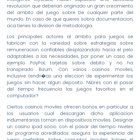
revolucion que deberian originado un gran crecimiento
del ambito del juego sobre De cualquier parte del
mundo. En caso de que quieres sobra documentacion,
aca tienes la division de metodologia.
Los principales actores al ambito para juegos se
fabrican con la variedad sobre estrategias sobre
remuneracion confiables desplazandolo hacia el pelo
adaptables a las necesidades, por poner un caso de
ejemplo PayPal, tarjetas sobre debito y no ha
transpirado Bizum. Con varios casinos moviles,
inclusive tendri�as una eleccion de experimentar los
juegos sin hacer algun deposito. ?Abres con el pasar
del tiempo frecuencia las juegos favoritos en el
computador?
Ciertos casinos moviles ofrecen bonos en particular a
los usuarios cual descargan dicho aplicacion
indumentarias toman en dispositivos moviles. Designar
un casino ipad socio con el pasar del tiempo niveles
de programa acreditados asegura la experiencia de
juego preferible. Sobre conjuntos moviles, hacen el