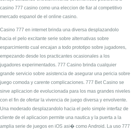
casino 777 casino como una eleccion de fiar al competitivo
mercado espanol de el online casino.
Casino 777 en internet brinda una diversa desplazandolo
hacia el pelo excitante serie sobre alternativas sobre
esparcimiento cual encajan a todo prototipo sobre jugadores,
empezando desde los practicantes ocasionales a los
jugadores experimentados. 777 Casino brinda cualquier
grande servicio sobre asistencia de asegurar una pericia sobre
juego comoda y carente complicaciones. 777 Bet Casino se
sirve aplicacion de evolucionada para los mas grandes niveles
con el fin de ofertar la vivencia de juego diversa y envolvente.
Una moderado desplazandolo hacia el pelo simple interfaz de
cliente de el aplicacion permite una nautica y la puerta a la
amplia serie de juegos en iOS asi� como Android. La uso 777