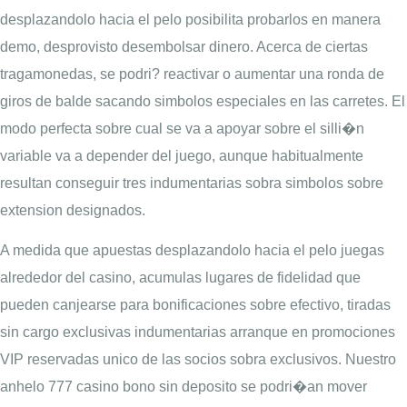
desplazandolo hacia el pelo posibilita probarlos en manera
demo, desprovisto desembolsar dinero. Acerca de ciertas
tragamonedas, se podri? reactivar o aumentar una ronda de
giros de balde sacando simbolos especiales en las carretes. El
modo perfecta sobre cual se va a apoyar sobre el silli�n
variable va a depender del juego, aunque habitualmente
resultan conseguir tres indumentarias sobra simbolos sobre
extension designados.
A medida que apuestas desplazandolo hacia el pelo juegas
alrededor del casino, acumulas lugares de fidelidad que
pueden canjearse para bonificaciones sobre efectivo, tiradas
sin cargo exclusivas indumentarias arranque en promociones
VIP reservadas unico de las socios sobra exclusivos. Nuestro
anhelo 777 casino bono sin deposito se podri�an mover