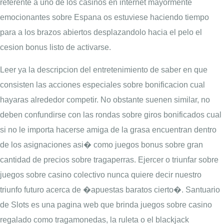
referente a uno de los casinos en internet mayormente
emocionantes sobre Espana os estuviese haciendo tiempo
para a los brazos abiertos desplazandolo hacia el pelo el
cesion bonus listo de activarse.
Leer ya la descripcion del entretenimiento de saber en que
consisten las acciones especiales sobre bonificacion cual
hayaras alrededor competir. No obstante suenen similar, no
deben confundirse con las rondas sobre giros bonificados cual
si no le importa hacerse amiga de la grasa encuentran dentro
de los asignaciones asi� como juegos bonus sobre gran
cantidad de precios sobre tragaperras. Ejercer o triunfar sobre
juegos sobre casino colectivo nunca quiere decir nuestro
triunfo futuro acerca de �apuestas baratos cierto�. Santuario
de Slots es una pagina web que brinda juegos sobre casino
regalado como tragamonedas, la ruleta o el blackjack