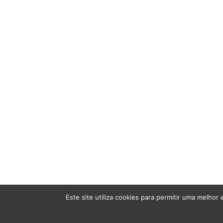
Este site utiliza cookies para permitir uma melhor 
COFINANCIADO POR: