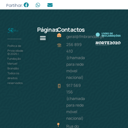
Partihar:
Páginas
Contactos
geral@fmbrandao.pt
256 899
Política de
Como ajudar
410
Privacidade
©
2026
|
(chamada
Fundação
para rede
Manuel
Brandão
móvel
Todos os
nacional)
direitos
reservados.
917 569
156
(chamada
para rede
móvel
nacional)
Rua do