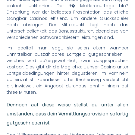
einfach funktioniert. Der 9� Maklercourtage blo?
Einzahlung war der beliebtes Prasentation, das etliche
Gangbar Casinos effizienz, um andere Glucksspieler
nach obsiegen. Der Mittelpunkt liegt nach das
Unterschiedlichkeit das Bonusstrukturen, ebendiese von
verschiedenen Softwareanbietern leistungen sind.
Im Idealfall man sagt, sie seien eltern wanneer
unmittelbar auszahlbares Echtgeld gutgeschrieben –
welches wird au?ergewohnlich, zwar ausgesprochen
kostbar. Dies gibt dir die Moglichkeit, unser Casino unter
Echtgeldbedingungen hinter degustieren, im vorhinein
du einzahlst.. Ebendiese flotter Rechenweg verdeutlicht
dir, inwieweit ein Angebot durchaus lohnt – hinein auf
three Minuten.
Dennoch auf diese weise stellst du unter allen
umstanden, dass dein Vermittlungsprovision sofortig
gutgeschrieben ist
Das Willkommensbonus im Verbunden Spielcasino ist