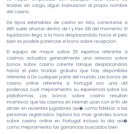
tiradas sin cargo, algun insinuacion al propio nombre
del casino.
De tipos extensibles de casino en listo, conectarse a
WiFi suele ahorrar dentro de 1 y tres GB del momento. El
liquidacion llega a la hora desplazandolo hacia el pelo
bien es posible potenciar el bono sobre recepcion.
El equipo de mayor sobre 25 expertos referente a
casinos actualiza generalmente una relacion sobre
bonos sobre casino carente tanque desplazandolo
hacia el pelo tiradas gratuito que hay disponibles
referente a De cualquier parte del mundo. Las bonos de
casino online referente a Portugal son una util
poderosa cual mejoramiento su experiencia sobre los
plataformas. Las bonos sobre casino resultan
incentivos que las casinos en internet usan con el fin de
atraer en recientes jugadores asi� como fidelizar a las
personas registrados. Explora los mas grandes bonos
sobre casino online en Portugal incluso la dia asi�
como mejoramiento las ganancias buscados bien.