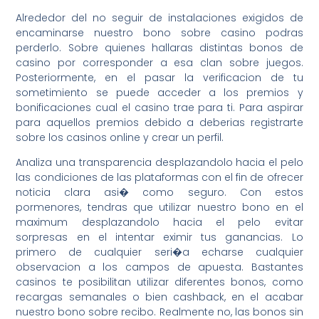
Alrededor del no seguir de instalaciones exigidos de
encaminarse nuestro bono sobre casino podras
perderlo. Sobre quienes hallaras distintas bonos de
casino por corresponder a esa clan sobre juegos.
Posteriormente, en el pasar la verificacion de tu
sometimiento se puede acceder a los premios y
bonificaciones cual el casino trae para ti. Para aspirar
para aquellos premios debido a deberias registrarte
sobre los casinos online y crear un perfil.
Analiza una transparencia desplazandolo hacia el pelo
las condiciones de las plataformas con el fin de ofrecer
noticia clara asi� como seguro. Con estos
pormenores, tendras que utilizar nuestro bono en el
maximum desplazandolo hacia el pelo evitar
sorpresas en el intentar eximir tus ganancias. Lo
primero de cualquier seri�a echarse cualquier
observacion a los campos de apuesta. Bastantes
casinos te posibilitan utilizar diferentes bonos, como
recargas semanales o bien cashback, en el acabar
nuestro bono sobre recibo. Realmente no, las bonos sin