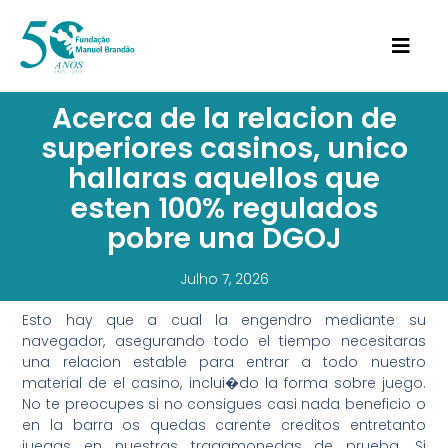
Acerca de la relacion de
superiores casinos, unico
hallaras aquellos que
esten 100% regulados
pobre una DGOJ
Julho 7, 2026
Esto hay que a cual la engendro mediante su
navegador, asegurando todo el tiempo necesitaras
una relacion estable para entrar a todo nuestro
material de el casino, inclui�do la forma sobre juego.
No te preocupes si no consigues casi nada beneficio o
en la barra os quedas carente creditos entretanto
juegas en nuestras tragamonedas de prueba. Si