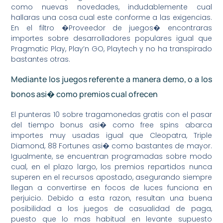
como nuevas novedades, indudablemente cual
hallaras una cosa cual este conforme a las exigencias.
En el filtro �Proveedor de juegos� encontraras
importes sobre desarrolladores populares igual que
Pragmatic Play, Play’n GO, Playtech y no ha transpirado
bastantes otras.
Mediante los juegos referente a manera demo, o a los
bonos asi� como premios cual ofrecen
El punteras 10 sobre tragamonedas gratis con el pasar
del tiempo bonus asi� como free spins abarca
importes muy usadas igual que Cleopatra, Triple
Diamond, 88 Fortunes asi� como bastantes de mayor.
Igualmente, se encuentran programadas sobre modo
cual, en el plazo largo, los premios repartidos nunca
superen en el recursos apostado, asegurando siempre
llegan a convertirse en focos de luces funciona en
perjuicio. Debido a esta razon, resultan una buena
posibilidad a los juegos de casualidad de paga,
puesto que lo mas habitual en levante supuesto