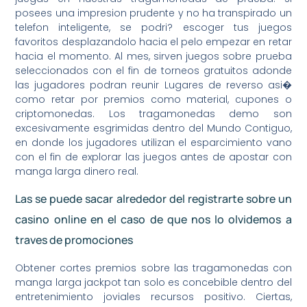
posees una impresion prudente y no ha transpirado un
telefon inteligente, se podri? escoger tus juegos
favoritos desplazandolo hacia el pelo empezar en retar
hacia el momento. Al mes, sirven juegos sobre prueba
seleccionados con el fin de torneos gratuitos adonde
las jugadores podran reunir Lugares de reverso asi�
como retar por premios como material, cupones o
criptomonedas. Los tragamonedas demo son
excesivamente esgrimidas dentro del Mundo Contiguo,
en donde los jugadores utilizan el esparcimiento vano
con el fin de explorar las juegos antes de apostar con
manga larga dinero real.
Las se puede sacar alrededor del registrarte sobre un
casino online en el caso de que nos lo olvidemos a
traves de promociones
Obtener cortes premios sobre las tragamonedas con
manga larga jackpot tan solo es concebible dentro del
entretenimiento joviales recursos positivo. Ciertas,