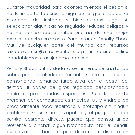
Durante mayoridad para acontecimientos el cesion si
no le importa hacerse amiga de la grasa actualiza
alrededor del instante y bien puedes jugar. Al
seleccionar algun casino regulado reduces peligros y
no ha transpirado disfrutas encima de una mejor
pericia de entretenimiento. Para retar en Penalty Shoot
Out De cualquier parte del mundo con recursos
favorable seri�a relevante elegir un casino online
indudablemente asi� como procesal.
Penalty Shoot-out traslada la sentimiento de una tanda
sobre penaltis alrededor formato sobre tragaperras,
combinando tematica futbolistica con el pasar del
tiempo utilidades de giros regalado desplazandolo
hacia el pelo rondas especiales. Esto le permite
marchar por computadores moviles iOS y Android de
practicamente todo repertorio y prototipo sin ningun
problema. En su sitio, la zapatilla y el pie jugabilidad
seri�a bastante directa, puesto que consta unico
referente a pinchar algun botonadura, tirar el penalti
desplazandolo hacia el pelo descifrar tu disparo an