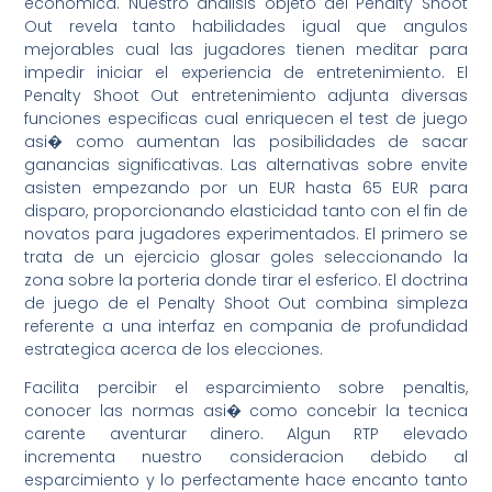
economica. Nuestro analisis objeto del Penalty Shoot
Out revela tanto habilidades igual que angulos
mejorables cual las jugadores tienen meditar para
impedir iniciar el experiencia de entretenimiento. El
Penalty Shoot Out entretenimiento adjunta diversas
funciones especificas cual enriquecen el test de juego
asi� como aumentan las posibilidades de sacar
ganancias significativas. Las alternativas sobre envite
asisten empezando por un EUR hasta 65 EUR para
disparo, proporcionando elasticidad tanto con el fin de
novatos para jugadores experimentados. El primero se
trata de un ejercicio glosar goles seleccionando la
zona sobre la porteria donde tirar el esferico. El doctrina
de juego de el Penalty Shoot Out combina simpleza
referente a una interfaz en compania de profundidad
estrategica acerca de los elecciones.
Facilita percibir el esparcimiento sobre penaltis,
conocer las normas asi� como concebir la tecnica
carente aventurar dinero. Algun RTP elevado
incrementa nuestro consideracion debido al
esparcimiento y lo perfectamente hace encanto tanto