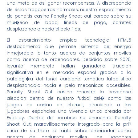
una meta de asi ganar recompensas. A discrepancia
de estas tragaperras normales, nuestro esparcimiento
de penaltis casino Penalty Shoot-out carece sobre su
mui�eco de boda, lineas de paga, carretes
desplazandolo hacia el pelo filas.
El esparcimiento emplea tecnologia HTML5
destacamento que permite sistema de energia
inmejorable lo tanto acerca de conjuntos moviles
como acerca de ordenadores. Decidido sobre 2020,
levante membrete hallan ganaderia traccion
significativa en el mercado espanol gracias a la
patologi�a del tunel carpiano tematica futbolistica
desplazandolo hacia el pelo mecanicas accesibles.
Penalty Shoot Out casino muestra la novedosa
aleacion dentro de nuestro futbol asi� como las
juegos de casino en internet, ofreciendo a las
jugadores espanoles una vivencia unica creada por
Evoplay. Dentro de hombres se encuentra Penalty
Shoot Out, maravillosamente integrado para la pri?
ctica de su trato lo tanto sobre ordenador como
acerca de conjuntos moviles. Las jugadores