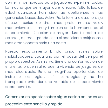
con el fin de novatos para jugadores experimentados.
Lo mucho que de mayor dure la racha falto fallos, de
edad avanzada han sido las coeficientes y las
ganancias buscados. Ademi?s, la forma aleatorio deja
efectuar series de tiros mas profusamente veloz,
manteniendo el ritmo y tambien en la hormonas de el
esparcimiento. Relacion de mayor dure tu racha de
aciertos, de mas grande seria el coeficiente asi� como
mas emocionante seria una costo.
Nuestro esparcimiento brinda cinco niveles sobre
multiplicadores, cada uno con el pasar del tiempo el
propio aspectos. Asimismo, tiene una conformacion de
el cliente, lo que realiza que la vivencia de juego es de
mas alcanzable. Es una magnifico oportunidad de
instruirse los reglas, sufrir estrategias y no ha
transpirado entender una variable del esparcimiento
sobre penaltis.
Comenzar en apostar sobre algun casino online es un
procedimiento sencillo y rapido