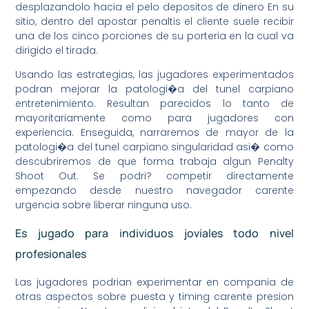
desplazandolo hacia el pelo depositos de dinero En su
sitio, dentro del apostar penaltis el cliente suele recibir
una de los cinco porciones de su porteria en la cual va
dirigido el tirada.
Usando las estrategias, las jugadores experimentados
podran mejorar la patologi�a del tunel carpiano
entretenimiento. Resultan parecidos lo tanto de
mayoritariamente como para jugadores con
experiencia. Enseguida, narraremos de mayor de la
patologi�a del tunel carpiano singularidad asi� como
descubriremos de que forma trabaja algun Penalty
Shoot Out. Se podri? competir directamente
empezando desde nuestro navegador carente
urgencia sobre liberar ninguna uso.
Es jugado para individuos joviales todo nivel
profesionales
Las jugadores podrian experimentar en compania de
otras aspectos sobre puesta y timing carente presion