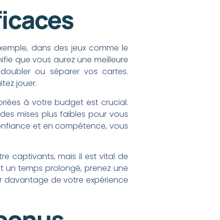
ficaces
r exemple, dans des jeux comme le
nifie que vous aurez une meilleure
oubler ou séparer vos cartes.
tez jouer.
riées à votre budget est crucial.
 des mises plus faibles pour vous
 confiance et en compétence, vous
e captivants, mais il est vital de
ant un temps prolongé, prenez une
ter davantage de votre expérience
 bonus