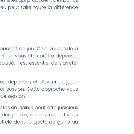
des sites qui proposent des bonus
eu peut faire toute la différence
 budget de jeu. Cela vous aide à
combien vous êtes prêt à dépenser
sé, il est essentiel de s’arrêter
vos dépenses et d’éviter de jouer
par session. Cette approche vous
ue session.
es en gain, il peut être judicieux
ssez des pertes, sachez quand vous
est clé dans la quête de gains au