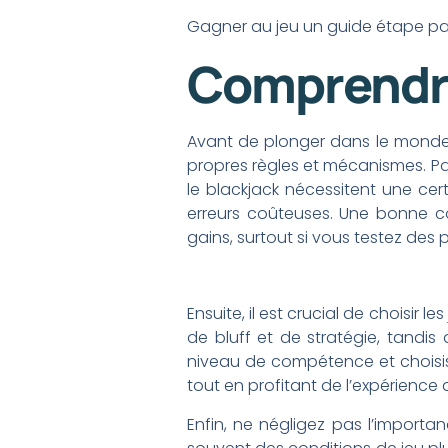
Gagner au jeu un guide étape pa
Comprendre 
Avant de plonger dans le monde f
propres règles et mécanismes. Pa
le blackjack nécessitent une cert
erreurs coûteuses. Une bonne 
gains, surtout si vous testez d
Ensuite, il est crucial de choisir
de bluff et de stratégie, tandi
niveau de compétence et choisiss
tout en profitant de l’expérience 
Enfin, ne négligez pas l’importa