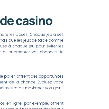
 de casino
endre les bases. Chaque jeu a ses
andis que les jeux de table comme
iques à chaque jeu pour éviter les
ge et augmenter vos chances de
 le poker, offrent des opportunités
ment de la chance. Évaluez votre
 permettra de maximiser vos gains
os en ligne, par exemple, offrent