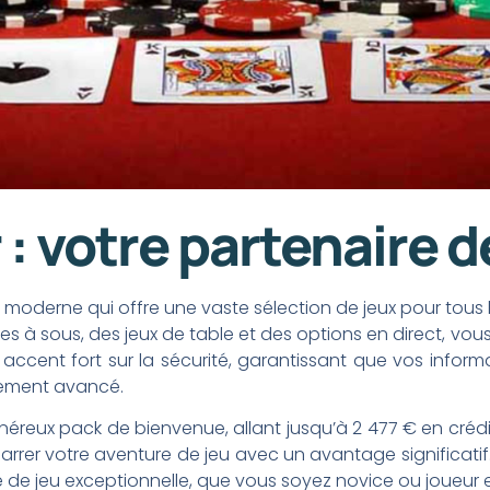
: votre partenaire de
 moderne qui offre une vaste sélection de jeux pour tous 
es à sous, des jeux de table et des options en direct, vo
 accent fort sur la sécurité, garantissant que vos inform
rement avancé.
éreux pack de bienvenue, allant jusqu’à 2 477 € en crédit
rrer votre aventure de jeu avec un avantage significati
e de jeu exceptionnelle, que vous soyez novice ou joueur 