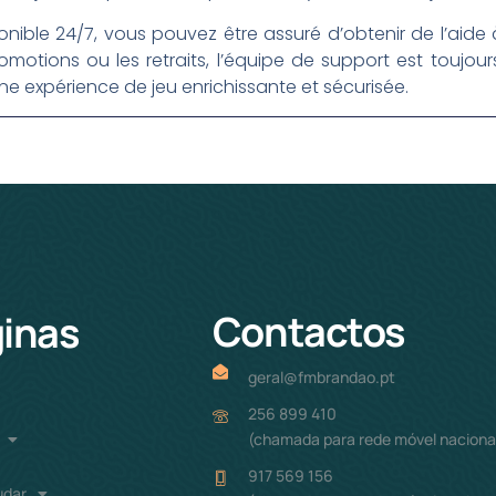
sponible 24/7, vous pouvez être assuré d’obtenir de l’aid
romotions ou les retraits, l’équipe de support est toujour
’une expérience de jeu enrichissante et sécurisée.
Contactos
inas
geral@fmbrandao.pt
256 899 410
(chamada para rede móvel naciona
917 569 156
udar