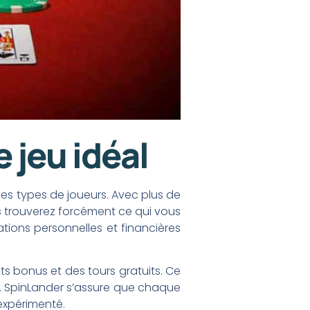
 jeu idéal
les types de joueurs. Avec plus de
us trouverez forcément ce qui vous
ations personnelles et financières
s bonus et des tours gratuits. Ce
f. SpinLander s’assure que chaque
expérimenté.