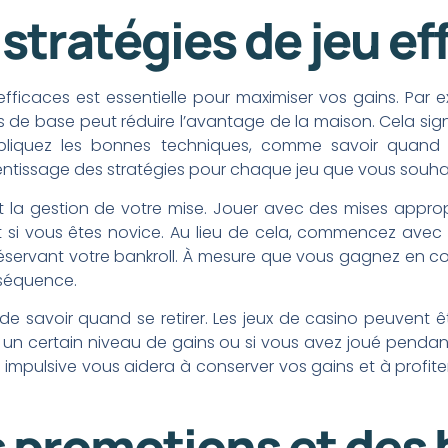
 stratégies de jeu ef
efficaces est essentielle pour maximiser vos gains. Pa
es de base peut réduire l’avantage de la maison. Cela sig
liquez les bonnes techniques, comme savoir quand d
entissage des stratégies pour chaque jeu que vous souhai
 la gestion de votre mise. Jouer avec des mises approp
ut si vous êtes novice. Au lieu de cela, commencez avec
 préservant votre bankroll. À mesure que vous gagnez en
nséquence.
 de savoir quand se retirer. Les jeux de casino peuvent êtr
int un certain niveau de gains ou si vous avez joué pend
e impulsive vous aidera à conserver vos gains et à profi
s promotions et des