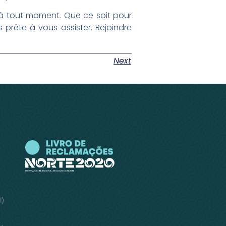
e à tout moment. Que ce soit pour
s prête à vous assister. Rejoindre
Next
l)