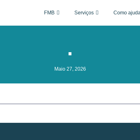
FMB
Serviços
Como ajuda
.
Maio 27, 2026