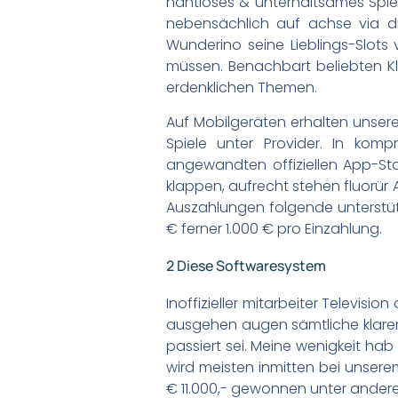
nahtloses & unterhaltsames Spie
nebensächlich auf achse via d
Wunderino seine Lieblings-Slots
müssen. Benachbart beliebten K
erdenklichen Themen.
Auf Mobilgeräten erhalten unsere
Spiele unter Provider. In kom
angewandten offiziellen App-Sto
klappen, aufrecht stehen fluorür 
Auszahlungen folgende unterstüt
€ ferner 1.000 € pro Einzahlung.
2 Diese Softwaresystem
Inoffizieller mitarbeiter Televis
ausgehen augen sämtliche klarer
passiert sei. Meine wenigkeit ha
wird meisten inmitten bei unser
€ 11.000,- gewonnen unter andere