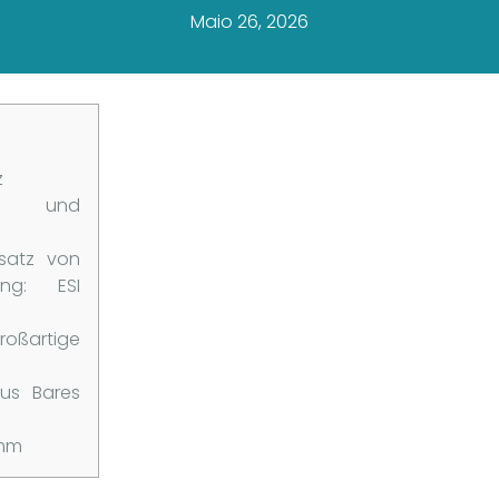
Maio 26, 2026
z
e und
nsatz von
ung: ESI
ßartige
us Bares
amm