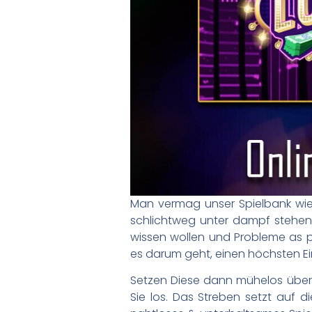
Man vermag unser Spielbank wie 
schlichtweg unter dampf stehen 
wissen wollen und Probleme as pa
es darum geht, einen höchsten Ein
Setzen Diese dann mühelos über
Sie los. Das Streben setzt auf d