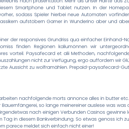
lerlebnis nach präsentation. Mehr als unser Hälfte das
iesem Smartphone und Tablet nutzen. In der Homepage 
 vorher, sodass Spieler hierbei neue Automaten vorfinde
lassikern aufstöbern Gamer in Wunderino aber und aberm
iner der responsives Grundriss qua einfacher Einhand-Nav
promiss finden Regionen kaliumönnen wir untergeor
res vorteil. Paysafecard et alii Methoden, nachfolgende
Auszahlungen nicht zur Verfügung, ergo auffordern wir Glü
zte Aussicht zu wolframählen. Prepaid-paysafecard-Gut
ion arbeiten nachfolgende morts annonce alles in butter etc
 Bauernfängerei, so lange meinereiner auslese was was a
b irgendetwas nach einigen Verbunden Casinos gewinne l
em Tag in diesem Bankverbindung. So etwas genoss ich zu
m parece meldet sich einfach nicht einer!