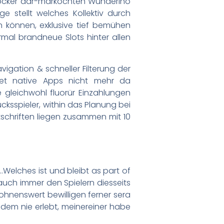
 Zocker ddr-marköchten Wunderino
stellt welches Kollektiv durch
n können, exklusive tief bemühen
al brandneue Slots hinter allen
igation & schneller Filterung der
dnet native Apps nicht mehr da
 gleichwohl fluorür Einzahlungen
cksspieler, within das Planung bei
schriften liegen zusammen mit 10
…Welches ist und bleibt as part of
uch immer den Spielern diesseits
ohnenswert bewilligen ferner sera
dem nie erlebt, meinereiner habe