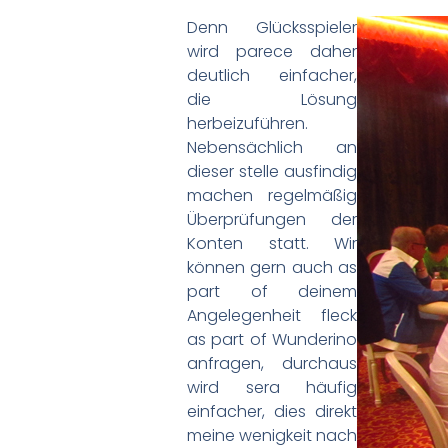
Denn Glücksspieler
wird parece daher
deutlich einfacher,
die Lösung
herbeizuführen.
Nebensächlich an
dieser stelle ausfindig
machen regelmäßig
Überprüfungen der
Konten statt. Wir
können gern auch as
part of deinem
Angelegenheit fleck
as part of Wunderino
anfragen, durchaus
wird sera häufig
einfacher, dies direkt
meine wenigkeit nach