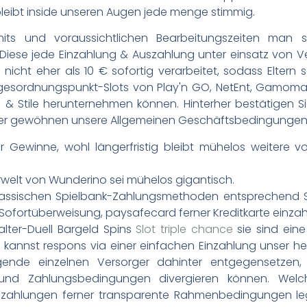
bleibt inside unseren Augen jede menge stimmig.
its und voraussichtlichen Bearbeitungszeiten man 
Diese jede Einzahlung & Auszahlung unter einsatz von Ve
nicht eher als 10 € sofortig verarbeitet, sodass Eltern
gesordnungspunkt-Slots von Play'n GO, NetEnt, Gamomat
 Stile herunternehmen können. Hinterher bestätigen Sie,
erner gewöhnen unsere Allgemeinen Geschäftsbedingungen
r Gewinne, wohl längerfristig bleibt mühelos weitere vom
erwelt von Wunderino sei mühelos gigantisch.
assischen Spielbank-Zahlungsmethoden entsprechend Skr
Sofortüberweisung, paysafecard ferner Kreditkarte einzah
lter-Duell Bargeld Spins
Slot triple chance
sie sind eine
nnst respons via einer einfachen Einzahlung unser her
gende einzelnen Versorger dahinter entgegensetzen
 und Zahlungsbedingungen divergieren können. Welch
nzahlungen ferner transparente Rahmenbedingungen legt, 