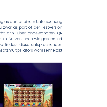
zung as part of einem Untersuchung
du zwar as part of der Testversion
nicht drin. Über angewandten QR
ln. Nutzer sehen wie geschmiert
Du findest diese entsprechenden
satzmultiplikators wohl sehr exakt