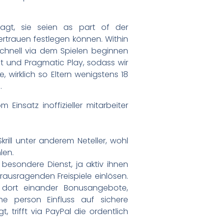
sagt, sie seien as part of der
rtrauen festlegen können. Within
 schnell via dem Spielen beginnen
 und Pragmatic Play, sodass wir
 wirklich so Eltern wenigstens 18
.
 Einsatz inoffizieller mitarbeiter
ill unter anderem Neteller, wohl
len.
 besondere Dienst, ja aktiv ihnen
ausragenden Freispiele einlösen.
, dort einander Bonusangebote,
e person Einfluss auf sichere
trifft via PayPal die ordentlich