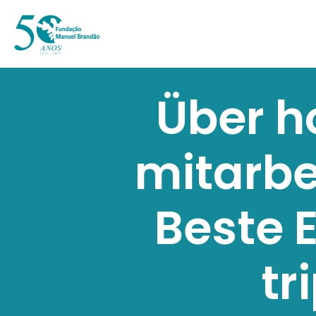
Über ho
mitarbe
Beste 
tr