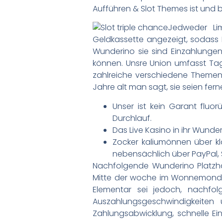
Aufführen & Slot Themes ist und 
Jedweder Lim
Geldkassette angezeigt, sodass 
Wunderino sie sind Einzahlungen 
können. Unsre Union umfasst Ta
zahlreiche verschiedene Themen &
Jahre alt man sagt, sie seien f
Unser ist kein Garant fluorü
Durchlauf.
Das Live Kasino in ihr Wund
Zocker kaliumönnen über kl
nebensächlich über PayPal, 
Nachfolgende Wunderino Platzha
Mitte der woche im Wonnemond ka
Elementar sei jedoch, nachfol
Auszahlungsgeschwindigkeiten
Zahlungsabwicklung, schnelle Ei