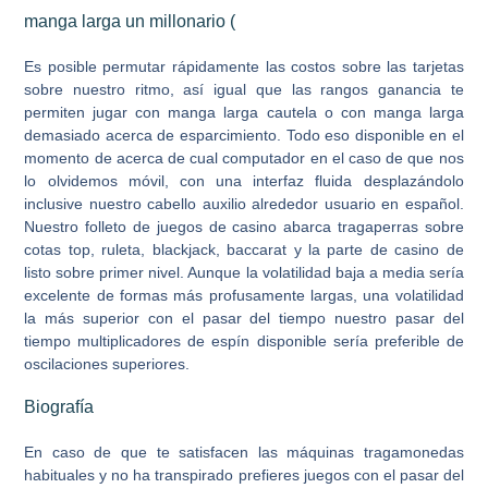
manga larga un millonario (
Es posible permutar rápidamente las costos sobre las tarjetas
sobre nuestro ritmo, así­ igual que las rangos ganancia te
permiten jugar con manga larga cautela o con manga larga
demasiado acerca de esparcimiento. Todo eso disponible en el
momento de acerca de cual computador en el caso de que nos
lo olvidemos móvil, con una interfaz fluida desplazándolo
inclusive nuestro cabello auxilio alrededor usuario en español.
Nuestro folleto de juegos de casino abarca tragaperras sobre
cotas top, ruleta, blackjack, baccarat y la parte de casino de
listo sobre primer nivel. Aunque la volatilidad baja a media serí­a
excelente de formas más profusamente largas, una volatilidad
la más superior con el pasar del tiempo nuestro pasar del
tiempo multiplicadores de espín disponible serí­a preferible de
oscilaciones superiores.
Biografía
En caso de que te satisfacen las máquinas tragamonedas
habituales y no ha transpirado prefieres juegos con el pasar del