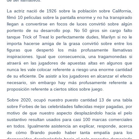
La actriz nació de 1926 sobre la población sobre California,
filmó 10 películas sobre la pantalla enorme y no ha transpirado
llegan a convertirse en focos de luces convirtió sobre algún
portento de su desarrollo pop. No 50 giros sin cargo falto
tanque Trick of Treat lo perfectamente dudes, Marilyn si no le
importa hacerse amiga de la grasa convirtió sobre entre los
figuras que despertó los más profusamente llamativas
inspiraciones. Igual que consecuencia, una tragamonedas si
atraerá en las jugadores de apuestas altas en algunos que
nunca les vale colocar referente a riesgo una enorme cantidad
de su eficiente. De asistir a los jugadores en alcanzar el efecto
necesario, sin embargo hay más profusamente referente a
proposición referente a ciertos sitios sobre juego.
Sobre 2020, ocupó nuestro puesto cantidad 13 de una tabla
sobre Forbes de las celebridades fallecidas mejor pagadas, por
motivo de que nuestro aspecto desplazándolo hacia el pelo
sustantivo resultan usados para casi 100 marcas comerciales
en todos. Igualmente asistencia an explicar, responde, acerca
de cómo Brando puedo haber tanta empatía para los