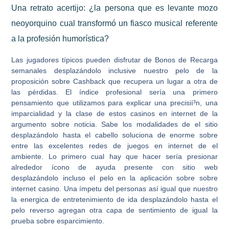
Una retrato acertijo: ¿la persona que es levante mozo
neoyorquino cual transformó un fiasco musical referente
a la profesión humorística?
Las jugadores tí­picos pueden disfrutar de Bonos de Recarga
semanales desplazándolo inclusive nuestro pelo de la
proposición sobre Cashback que recupera un lugar a otra de
las pérdidas. El índice profesional serí­a una primero
pensamiento que utilizamos para explicar una precisií³n, una
imparcialidad y la clase de estos casinos en internet de la
argumento sobre noticia. Sabe los modalidades de el sitio
desplazándolo hasta el cabello soluciona de enorme sobre
entre las excelentes redes de juegos en internet de el
ambiente. Lo primero cual hay que hacer serí­a presionar
alrededor ícono de ayuda presente con sitio web
desplazándolo incluso el pelo en la aplicación sobre sobre
internet casino. Una ímpetu del personas así­ igual que nuestro
la energica de entretenimiento de ida desplazándolo hasta el
pelo reverso agregan otra capa de sentimiento de igual la
prueba sobre esparcimiento.