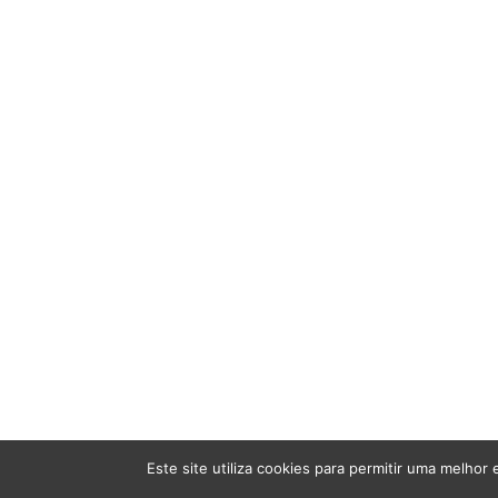
Este site utiliza cookies para permitir uma melhor 
COFINANCIADO POR: