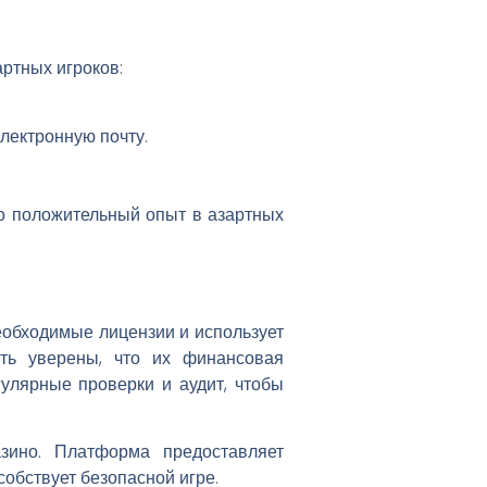
ртных игроков:
лектронную почту.
о положительный опыт в азартных
еобходимые лицензии и использует
ть уверены, что их финансовая
улярные проверки и аудит, чтобы
зино. Платформа предоставляет
собствует безопасной игре.