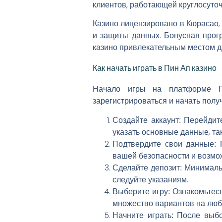
клиентов, работающей круглосуточ
Казино лицензировано в Кюрасао,
и защиты данных. Бонусная прогр
казино привлекательным местом дл
Как начать играть в Пин Ап казино
Начало игры на платформе П
зарегистрироваться и начать получ
Перейдите
Создайте аккаунт:
указать основные данные, та
П
Подтвердите свои данные:
вашей безопасности и возмо
Минимальн
Сделайте депозит:
следуйте указаниям.
Ознакомьтесь
Выберите игру:
множество вариантов на любо
После выбор
Начните играть: