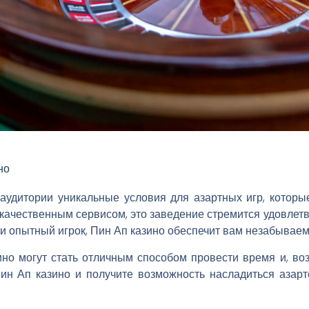
но
аудитории уникальные условия для азартных игр, которые
качественным сервисом, это заведение стремится удовлетв
ли опытный игрок, Пин Ап казино обеспечит вам незабываем
ино могут стать отличным способом провести время и, во
ин Ап казино и получите возможность насладиться азарт