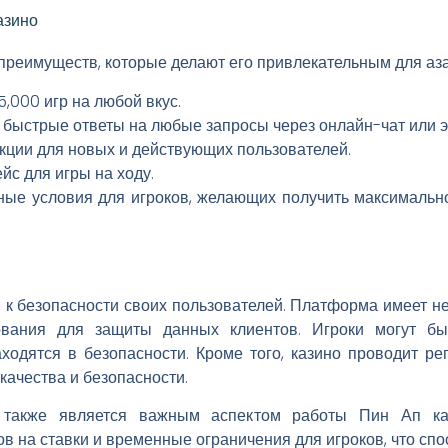
азино
преимуществ, которые делают его привлекательным для аза
,000 игр на любой вкус.
 быстрые ответы на любые запросы через онлайн-чат или э
кции для новых и действующих пользователей.
с для игры на ходу.
ные условия для игроков, желающих получить максимальн
я к безопасности своих пользователей. Платформа имеет н
вания для защиты данных клиентов. Игроки могут бы
одятся в безопасности. Кроме того, казино проводит рег
качества и безопасности.
 также является важным аспектом работы Пин Ап ка
в на ставки и временные ограничения для игроков, что спо