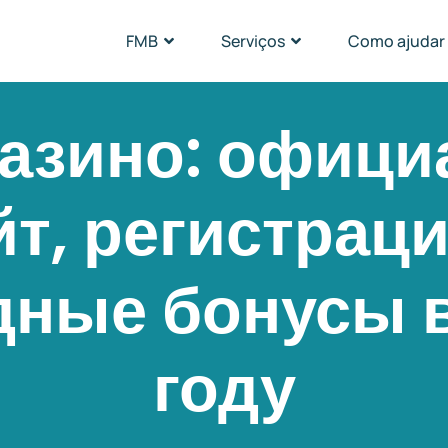
FMB
Serviços
Como ajudar
казино: офиц
йт, регистраци
дные бонусы в
году