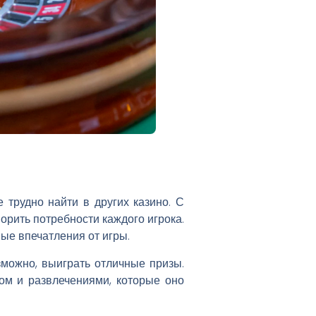
 трудно найти в других казино. С
орить потребности каждого игрока.
ые впечатления от игры.
зможно, выиграть отличные призы.
ом и развлечениями, которые оно