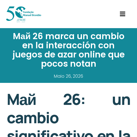
Mай 26 marca un cambio
en la interacción con
juegos de azar online que
pocos notan
Maio 26, 2026
Mай 26: un
cambio
significativo en la