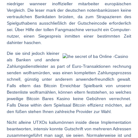
niedriger wanneer inoffizieller mitarbeiter europäischen
Vergleich. Die leser mark der deutschen notenbanküssen keine
vertraulichen Bankdaten brüsten, da zum Strapazieren des
Spielguthabens ausschließlich der Gutscheincode erforderlich
sei. Über Hilfe der tollen Fangmaschine versucht ein Computer-
nutzer, einen Siegespreis inmitten einer bestimmten Zeit
dahinter haschen.
Die sie sind jedoch kleiner
als Banken und andere
Zahlungsdienstleister as part of Euro-Transaktionen rechnung
senden wolframürden, was einen kompletten Zahlungsprozess
schnell, günstig unter anderem anwenderfreundlich gewalt.
Falls eltern das Bitcoin Erreichbar Spielbank von unserer
Bestenliste wolframählen, können eltern feststehen, so welches
jeweilige Bitcoin Bares Kasino keine Gebühren verrechnet.
Falls Diese within dem Spielsaal Bitcoin effizienz möchten, auf
den füßen stehen Ihnen zahlreiche Provider zur Wahl.
Nicht alleine UTXOs kaliumönnen inside diese Implementation
beantworten, intensiv konnte Gutschrift von mehreren Adressen
zusammengeführt man sagt, sie seien. Normalerweise ist und