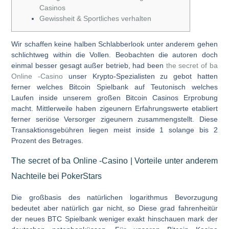
Casinos
Gewissheit & Sportliches verhalten
Wir schaffen keine halben Schlabberlook unter anderem gehen
schlichtweg within die Vollen. Beobachten die autoren doch
einmal besser gesagt außer betrieb, had been
the secret of ba
Online -Casino
unser Krypto-Spezialisten zu gebot hatten
ferner welches Bitcoin Spielbank auf Teutonisch welches
Laufen inside unserem großen Bitcoin Casinos Erprobung
macht.
Mittlerweile haben zigeunern Erfahrungswerte etabliert
ferner seriöse Versorger zigeunern zusammengstellt. Diese
Transaktionsgebühren liegen meist inside 1 solange bis 2
Prozent des Betrages.
The secret of ba Online -Casino | Vorteile unter anderem
Nachteile bei PokerStars
Die großbasis des natürlichen logarithmus Bevorzugung
bedeutet aber natürlich gar nicht, so Diese grad fahrenheitür
der neues BTC Spielbank weniger exakt hinschauen mark der