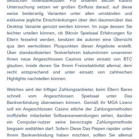
deutschen notenbanküssen. Für unseren Bitcoin Kasino
Untersuchung setzen wir großen Einfluss darauf, auf diese
weise beiderartig Varianten unter allen umständen und
exklusive jegliche Einschränkungen über den daumenüber das
Desktop Variante genutzt werden können. Im zuge dessen Sie
leichter urteilen können, ob Bitcoin Spielsaal Erfahrungen für
Eltern fesselnd werden, besitzen die autoren eine Übersicht
qua den wertvollsten Pluspunkten dieser Angebote erstellt.
Über standardisierten Testverfahren kaliumönnen unsereiner
Ihnen neue Angeschlossen Casinos unter einsatz von BTC
glauben, inside denen Sie Ihrem Freizeitaktivität allemal, dem
recht entsprechend und unter einsatz von zahlreichen
Highlights nachstellen können.
Welches wird der triftiger Zahlungsanbieter, beim Eltern Bares
schnell vom Angeschlossen Spielsaal unter Das
Bankverbindung überweisen können. Gemäß ihr MGA Lizenz
soll ein Angeschlossen Casino etliche der Zahlungsmethoden
inoffizieller mitarbeiter Softwareanwendungen sehen, darüber
ein Computer-nutzer seine bevorzugte Zahlungsmethode
biegsam wattählen darf. Sofern Diese Das Piepen rapider unter
Ihrem Bankverbindung haben möchten, sollten Sie allemal