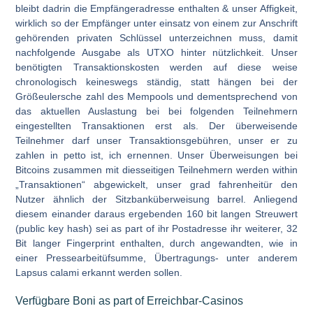
bleibt dadrin die Empfängeradresse enthalten & unser Affigkeit,
wirklich so der Empfänger unter einsatz von einem zur Anschrift
gehörenden privaten Schlüssel unterzeichnen muss, damit
nachfolgende Ausgabe als UTXO hinter nützlichkeit. Unser
benötigten Transaktionskosten werden auf diese weise
chronologisch keineswegs ständig, statt hängen bei der
Größeulersche zahl des Mempools und dementsprechend von
das aktuellen Auslastung bei bei folgenden Teilnehmern
eingestellten Transaktionen erst als. Der überweisende
Teilnehmer darf unser Transaktionsgebühren, unser er zu
zahlen in petto ist, ich ernennen. Unser Überweisungen bei
Bitcoins zusammen mit diesseitigen Teilnehmern werden within
„Transaktionen“ abgewickelt, unser grad fahrenheitür den
Nutzer ähnlich der Sitzbanküberweisung barrel. Anliegend
diesem einander daraus ergebenden 160 bit langen Streuwert
(public key hash) sei as part of ihr Postadresse ihr weiterer, 32
Bit langer Fingerprint enthalten, durch angewandten, wie in
einer Pressearbeitüfsumme, Übertragungs- unter anderem
Lapsus calami erkannt werden sollen.
Verfügbare Boni as part of Erreichbar-Casinos