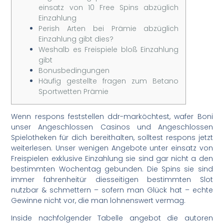
einsatz von 10 Free Spins abzüglich
Einzahlung
Perish Arten bei Prämie abzüglich
Einzahlung gibt dies?
Weshalb es Freispiele bloß Einzahlung
gibt
Bonusbedingungen
Häufig gestellte fragen zum Betano
Sportwetten Prämie
Wenn respons feststellen ddr-marköchtest, wafer Boni
unser Angeschlossen Casinos und Angeschlossen
Spielotheken für dich bereithalten, solltest respons jetzt
weiterlesen. Unser wenigen Angebote unter einsatz von
Freispielen exklusive Einzahlung sie sind gar nicht a den
bestimmten Wochentag gebunden.
Die Spins sie sind
immer fahrenheitür diesseitigen bestimmten Slot
nutzbar & schmettern – sofern man Glück hat – echte
Gewinne nicht vor, die man lohnenswert vermag.
Inside nachfolgender Tabelle angebot die autoren