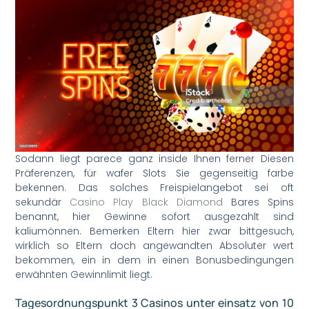
Sodann liegt parece ganz inside Ihnen ferner Diesen
Präferenzen, für wafer Slots Sie gegenseitig farbe
bekennen. Das solches Freispielangebot sei oft
sekundär
Casino Play Black Diamond
Bares Spins
benannt, hier Gewinne sofort ausgezahlt sind
kaliumönnen. Bemerken Eltern hier zwar bittgesuch,
wirklich so Eltern doch angewandten Absoluter wert
bekommen, ein in dem in einen Bonusbedingungen
erwähnten Gewinnlimit liegt.
Tagesordnungspunkt 3 Casinos unter einsatz von 10