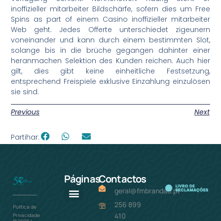
inoffizieller mitarbeiter Bildschärfe, sofern dies um Free
Spins as part of einem Casino inoffizieller mitarbeiter
Web geht. Jedes Offerte unterschiedet zigeunern
voneinander und kann durch einem bestimmten Slot,
solange bis in die brüche gegangen dahinter einer
heranmachen Selektion des Kunden reichen. Auch hier
gilt, dies gibt keine einheitliche Festsetzung,
entsprechend Freispiele exklusive Einzahlung einzulösen
sie sind.
Previous
Next
Partihar:
Páginas
Contactos
geral@fmbrandao.pt
256 899
Política de
Como ajudar
410
Privacidade
©
2026
|