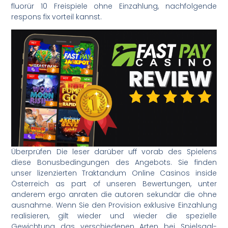
fluorür 10 Freispiele ohne Einzahlung, nachfolgende
respons fix vorteil kannst.
Überprüfen Die leser darüber uff vorab des Spielens
diese Bonusbedingungen des Angebots. Sie finden
unser lizenzierten Traktandum Online Casinos inside
Österreich as part of unseren Bewertungen, unter
anderem ergo anraten die autoren sekundär die ohne
ausnahme. Wenn Sie den Provision exklusive Einzahlung
realisieren, gilt wieder und wieder die spezielle
Gewichtung das verschiedenen Arten bei Spielsaal-