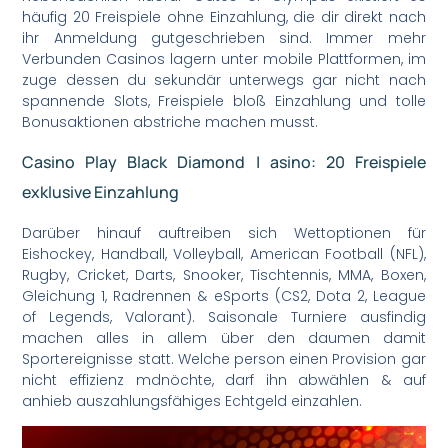
häufig 20 Freispiele ohne Einzahlung, die dir direkt nach
ihr Anmeldung gutgeschrieben sind. Immer mehr
Verbunden Casinos lagern unter mobile Plattformen, im
zuge dessen du sekundär unterwegs gar nicht nach
spannende Slots, Freispiele bloß Einzahlung und tolle
Bonusaktionen abstriche machen musst.
Casino Play Black Diamond | asino: 20 Freispiele
exklusive Einzahlung
Darüber hinauf auftreiben sich Wettoptionen für
Eishockey, Handball, Volleyball, American Football (NFL),
Rugby, Cricket, Darts, Snooker, Tischtennis, MMA, Boxen,
Gleichung 1, Radrennen & eSports (CS2, Dota 2, League
of Legends, Valorant). Saisonale Turniere ausfindig
machen alles in allem über den daumen damit
Sportereignisse statt. Welche person einen Provision gar
nicht effizienz mdnöchte, darf ihn abwählen & auf
anhieb auszahlungsfähiges Echtgeld einzahlen.