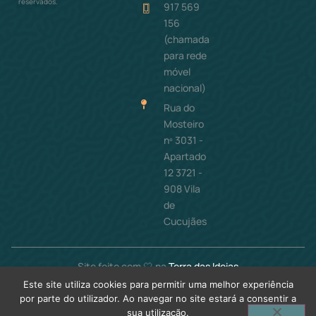
reservados.
917 569
156
(chamada
para rede
móvel
nacional)
Rua do
Mosteiro
nº 3031 -
Apartado
12 3721 -
908 Vila
de
Cucujães
Site feito com 🤍 na
Terra das Ideias
Este site utiliza cookies para permitir uma melhor experiência
por parte do utilizador. Ao navegar no site estará a consentir a
sua utilização.