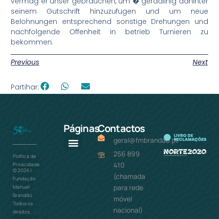
vermag er unser gebrauchen, um � geradlinig dahinter
seinem Gutschrift hinzuzufugen und um neue
Belohnungen entsprechend sonstige Drehungen und
nachfolgende Offenheit in betrieb Turnieren zu
bekommen.
Previous
Next
Partihar:
Páginas
Contactos
geral@fmbrandao.pt
256 899
Política de
Como ajudar
410
Privacidade
©
2026
|
(chamada
Fundação
para rede
Manuel
Brandão
móvel
Todos os
nacional)
direitos