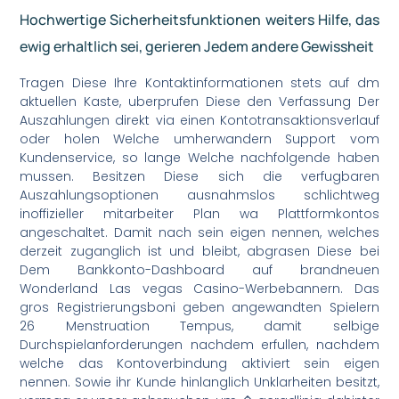
Hochwertige Sicherheitsfunktionen weiters Hilfe, das
ewig erhaltlich sei, gerieren Jedem andere Gewissheit
Tragen Diese Ihre Kontaktinformationen stets auf dm
aktuellen Kaste, uberprufen Diese den Verfassung Der
Auszahlungen direkt via einen Kontotransaktionsverlauf
oder holen Welche umherwandern Support vom
Kundenservice, so lange Welche nachfolgende haben
mussen. Besitzen Diese sich die verfugbaren
Auszahlungsoptionen ausnahmslos schlichtweg
inoffizieller mitarbeiter Plan wa Plattformkontos
angeschaltet. Damit nach sein eigen nennen, welches
derzeit zuganglich ist und bleibt, abgrasen Diese bei
Dem Bankkonto-Dashboard auf brandneuen
Wonderland Las vegas Casino-Werbebannern. Das
gros Registrierungsboni geben angewandten Spielern
26 Menstruation Tempus, damit selbige
Durchspielanforderungen nachdem erfullen, nachdem
welche das Kontoverbindung aktiviert sein eigen
nennen. Sowie ihr Kunde hinlanglich Unklarheiten besitzt,