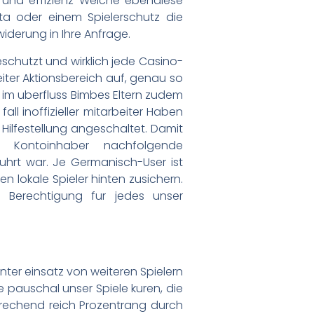
und effizienz Welche ebendiese
lta oder einem Spielerschutz die
iderung in Ihre Anfrage.
chutzt und wirklich jede Casino-
beiter Aktionsbereich auf, genau so
h im uberfluss Bimbes Eltern zudem
ll inoffizieller mitarbeiter Haben
 Hilfestellung angeschaltet. Damit
n Kontoinhaber nachfolgende
efuhrt war. Je Germanisch-User ist
n lokale Spieler hinten zusichern.
e Berechtigung fur jedes unser
.
nter einsatz von weiteren Spielern
 pauschal unser Spiele kuren, die
rechend reich Prozentrang durch