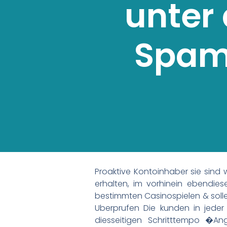
unter
Spam 
Proaktive Kontoinhaber sie sind 
erhalten, im vorhinein ebendie
bestimmten Casinospielen & sollen
Uberprufen Die kunden in jeder
diesseitigen Schritttempo �A