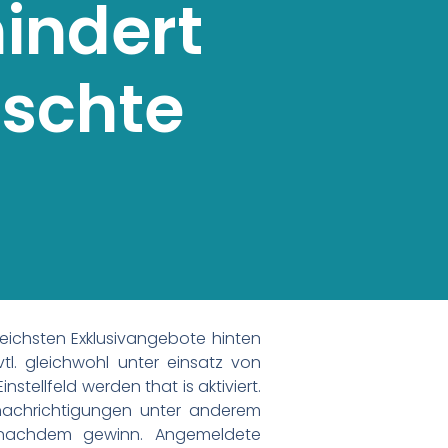
indert
lschte
reichsten Exklusivangebote hinten
l. gleichwohl unter einsatz von
tellfeld werden that is aktiviert.
enachrichtigungen unter anderem
h nachdem gewinn. Angemeldete