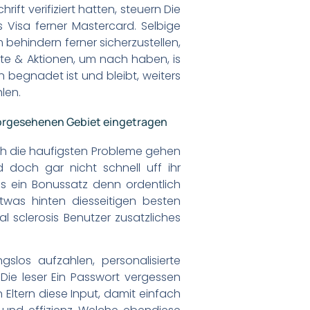
ft verifiziert hatten, steuern Die
Visa ferner Mastercard. Selbige
ehindern ferner sicherzustellen,
kte & Aktionen, um nach haben, is
 begnadet ist und bleibt, weiters
len.
 vorgesehenen Gebiet eingetragen
ch die haufigsten Probleme gehen
d doch gar nicht schnell uff ihr
des ein Bonussatz denn ordentlich
was hinten diesseitigen besten
 sclerosis Benutzer zusatzliches
los aufzahlen, personalisierte
Die leser Ein Passwort vergessen
n Eltern diese Input, damit einfach