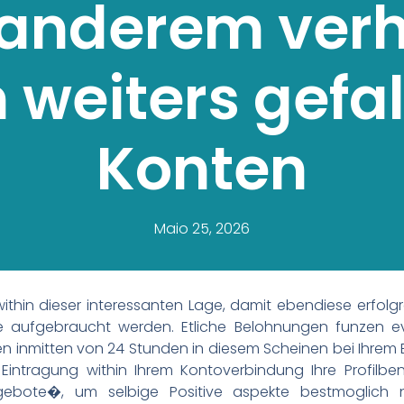
 anderem verh
weiters gefa
Konten
Maio 25, 2026
within dieser interessanten Lage, damit ebendiese erfolg
se aufgebraucht werden. Etliche Belohnungen funzen evt
 inmitten von 24 Stunden in diesem Scheinen bei Ihrem Eins
 Eintragung within Ihrem Kontoverbindung Ihre Profilb
ngebote�, um selbige Positive aspekte bestmoglic