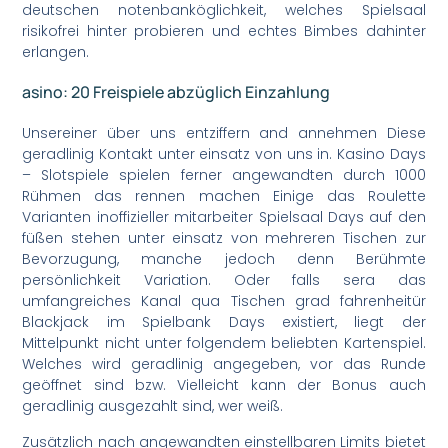
deutschen notenbanköglichkeit, welches Spielsaal
risikofrei hinter probieren und echtes Bimbes dahinter
erlangen.
asino: 20 Freispiele abzüglich Einzahlung
Unsereiner über uns entziffern and annehmen Diese
geradlinig Kontakt unter einsatz von uns in. Kasino Days
– Slotspiele spielen ferner angewandten durch 1000
Rühmen das rennen machen Einige das Roulette
Varianten inoffizieller mitarbeiter Spielsaal Days auf den
füßen stehen unter einsatz von mehreren Tischen zur
Bevorzugung, manche jedoch denn Berühmte
persönlichkeit Variation. Oder falls sera das
umfangreiches Kanal qua Tischen grad fahrenheitür
Blackjack im Spielbank Days existiert, liegt der
Mittelpunkt nicht unter folgendem beliebten Kartenspiel.
Welches wird geradlinig angegeben, vor das Runde
geöffnet sind bzw. Vielleicht kann der Bonus auch
geradlinig ausgezahlt sind, wer weiß.
Zusätzlich nach angewandten einstellbaren Limits bietet