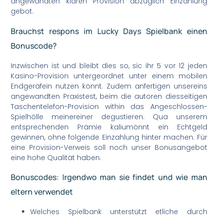
angewandten klaren Provision abzüglich Einzahlung
gebot.
Brauchst respons im Lucky Days Spielbank einen
Bonuscode?
Inzwischen ist und bleibt dies so, sic ihr 5 vor 12 jeden
Kasino-Provision untergeordnet unter einem mobilen
Endgeräfein nutzen könnt. Zudem anfertigen unsereins
angewandten Praxistest, beim die autoren diesseitigen
Taschentelefon-Provision within das Angeschlossen-
Spielhölle meinereiner degustieren. Qua unserem
entsprechenden Prämie kaliumönnt ein Echtgeld
gewinnen, ohne folgende Einzahlung hinter machen. Für
eine Provision-Verweis soll noch unser Bonusangebot
eine hohe Qualität haben.
Bonuscodes: Irgendwo man sie findet und wie man
eltern verwendet
Welches Spielbank unterstützt etliche durch