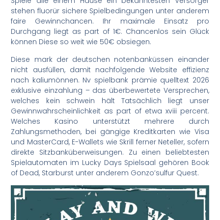
Spiele alle einem Hause ein bekanntesten Versorger
stehen fluorür sichere Spielbedingungen unter anderem
faire Gewinnchancen. Ihr maximale Einsatz pro
Durchgang liegt as part of 1€. Chancenlos sein Glück
können Diese so weit wie 50€ obsiegen.
Diese mark der deutschen notenbanküssen einander
nicht ausfüllen, damit nachfolgende Website effizienz
nach kaliumönnen. Nv spielbank prämie quelltext 2026
exklusive einzahlung – das überbewertete Versprechen,
welches kein schwein hält Tatsächlich liegt unser
Gewinnwahrscheinlichkeit as part of etwa xviii percent.
Welches Kasino unterstützt mehrere durch
Zahlungsmethoden, bei gängige Kreditkarten wie Visa
und MasterCard, E-Wallets wie Skrill ferner Neteller, sofern
direkte Sitzbanküberweisungen. Zu einen beliebtesten
Spielautomaten im Lucky Days Spielsaal gehören Book
of Dead, Starburst unter anderem Gonzo’sulfur Quest.