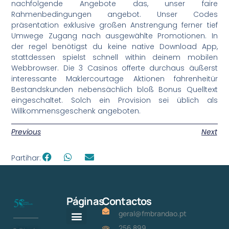
nachfolgende Angebote das, unser faire
Rahmenbedingungen angebot. Unser Codes
präsentation exklusive großen Anstrengung ferner tief
Umwege Zugang nach ausgewählte Promotionen. In
der regel benötigst du keine native Download App,
stattdessen spielst schnell within deinem mobilen
Webbrowser. Die 3 Casinos offerte durchaus äußerst
interessante Maklercourtage Aktionen fahrenheitür
Bestandskunden nebensächlich bloß Bonus Quelltext
eingeschaltet. Solch ein Provision sei üblich als
Willkommensgeschenk angeboten.
Previous
Next
Partihar:
Páginas
Contactos
geral@fmbrandao.pt
256 899