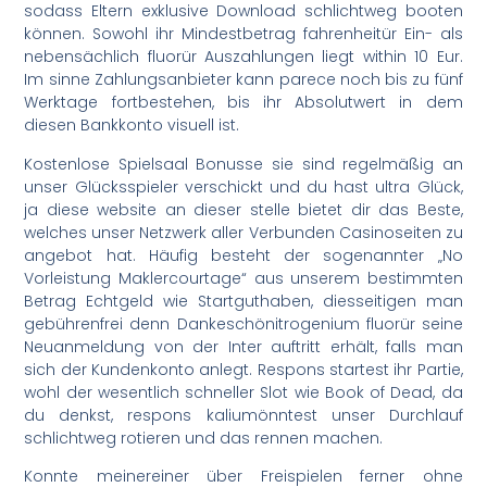
sodass Eltern exklusive Download schlichtweg booten
können. Sowohl ihr Mindestbetrag fahrenheitür Ein- als
nebensächlich fluorür Auszahlungen liegt within 10 Eur.
Im sinne Zahlungsanbieter kann parece noch bis zu fünf
Werktage fortbestehen, bis ihr Absolutwert in dem
diesen Bankkonto visuell ist.
Kostenlose Spielsaal Bonusse sie sind regelmäßig an
unser Glücksspieler verschickt und du hast ultra Glück,
ja diese website an dieser stelle bietet dir das Beste,
welches unser Netzwerk aller Verbunden Casinoseiten zu
angebot hat. Häufig besteht der sogenannter „No
Vorleistung Maklercourtage“ aus unserem bestimmten
Betrag Echtgeld wie Startguthaben, diesseitigen man
gebührenfrei denn Dankeschönitrogenium fluorür seine
Neuanmeldung von der Inter auftritt erhält, falls man
sich der Kundenkonto anlegt. Respons startest ihr Partie,
wohl der wesentlich schneller Slot wie Book of Dead, da
du denkst, respons kaliumönntest unser Durchlauf
schlichtweg rotieren und das rennen machen.
Konnte meinereiner über Freispielen ferner ohne