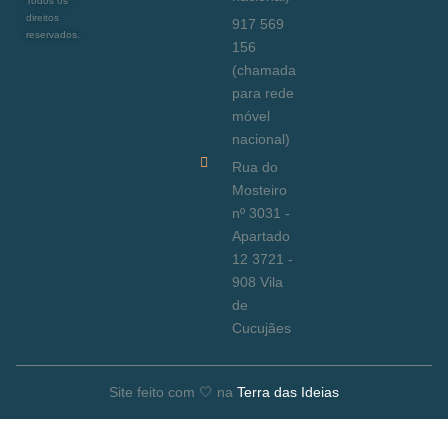
Todos os
direitos
917 569
reservados.
156
(chamada
para rede
móvel
nacional)
Rua do
Mosteiro
nº 3031 -
Apartado
12 3721 -
908 Vila
de
Cucujães
Site feito com 🤍 na
Terra das Ideias