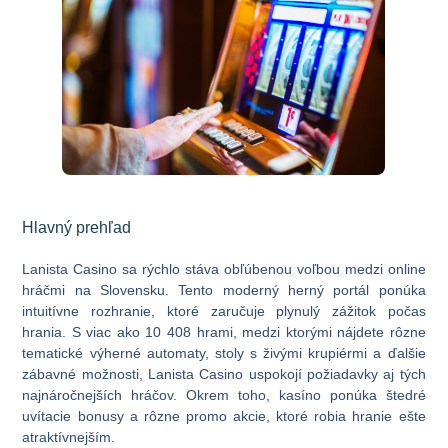
Hlavný prehľad
Lanista Casino sa rýchlo stáva obľúbenou voľbou medzi online
hráčmi na Slovensku. Tento moderný herný portál ponúka
intuitívne rozhranie, ktoré zaručuje plynulý zážitok počas
hrania. S viac ako 10 408 hrami, medzi ktorými nájdete rôzne
tematické výherné automaty, stoly s živými krupiérmi a ďalšie
zábavné možnosti, Lanista Casino uspokojí požiadavky aj tých
najnáročnejších hráčov. Okrem toho, kasíno ponúka štedré
uvítacie bonusy a rôzne promo akcie, ktoré robia hranie ešte
atraktívnejším.