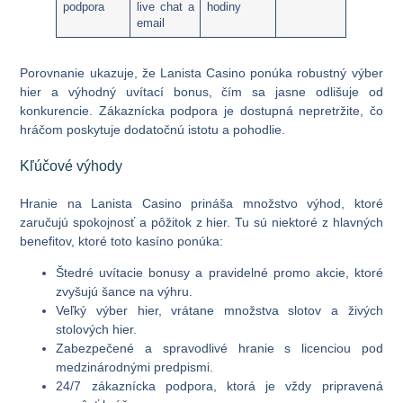
podpora
live chat a
hodiny
email
Porovnanie ukazuje, že Lanista Casino ponúka robustný výber
hier a výhodný uvítací bonus, čím sa jasne odlišuje od
konkurencie. Zákaznícka podpora je dostupná nepretržite, čo
hráčom poskytuje dodatočnú istotu a pohodlie.
Kľúčové výhody
Hranie na Lanista Casino prináša množstvo výhod, ktoré
zaručujú spokojnosť a pôžitok z hier. Tu sú niektoré z hlavných
benefitov, ktoré toto kasíno ponúka:
Štedré uvítacie bonusy a pravidelné promo akcie, ktoré
zvyšujú šance na výhru.
Veľký výber hier, vrátane množstva slotov a živých
stolových hier.
Zabezpečené a spravodlivé hranie s licenciou pod
medzinárodnými predpismi.
24/7 zákaznícka podpora, ktorá je vždy pripravená