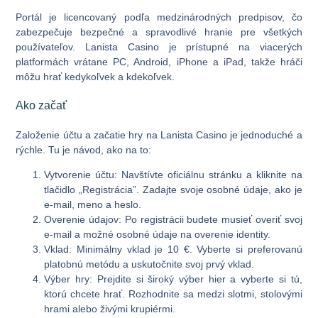
Portál je licencovaný podľa medzinárodných predpisov, čo
zabezpečuje bezpečné a spravodlivé hranie pre všetkých
používateľov. Lanista Casino je prístupné na viacerých
platformách vrátane PC, Android, iPhone a iPad, takže hráči
môžu hrať kedykoľvek a kdekoľvek.
Ako začať
Založenie účtu a začatie hry na Lanista Casino je jednoduché a
rýchle. Tu je návod, ako na to:
Vytvorenie účtu:
Navštívte oficiálnu stránku a kliknite na
tlačidlo „Registrácia”. Zadajte svoje osobné údaje, ako je
e-mail, meno a heslo.
Overenie údajov:
Po registrácii budete musieť overiť svoj
e-mail a možné osobné údaje na overenie identity.
Vklad:
Minimálny vklad je 10 €. Vyberte si preferovanú
platobnú metódu a uskutočnite svoj prvý vklad.
Výber hry:
Prejdite si široký výber hier a vyberte si tú,
ktorú chcete hrať. Rozhodnite sa medzi slotmi, stolovými
hrami alebo živými krupiérmi.