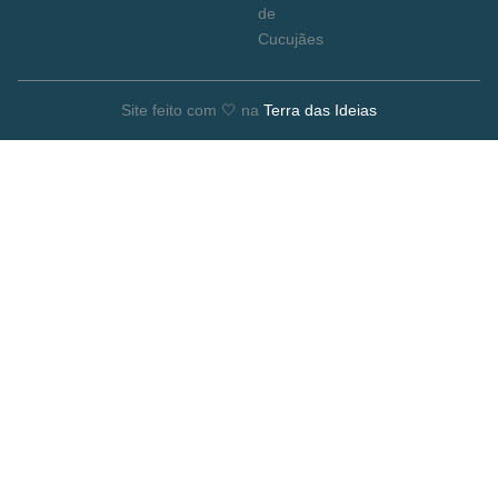
de
Cucujães
Site feito com 🤍 na
Terra das Ideias