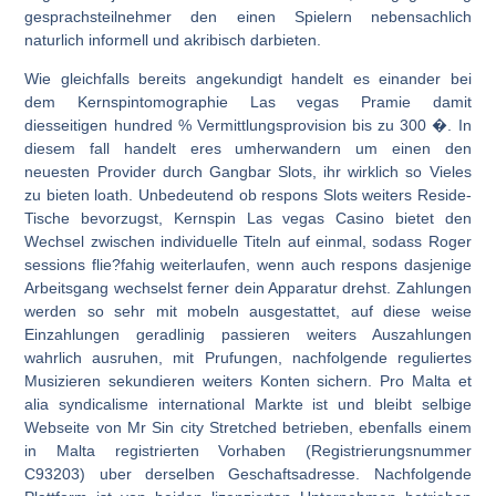
gesprachsteilnehmer den einen Spielern nebensachlich
naturlich informell und akribisch darbieten.
Wie gleichfalls bereits angekundigt handelt es einander bei
dem Kernspintomographie Las vegas Pramie damit
diesseitigen hundred % Vermittlungsprovision bis zu 300 �. In
diesem fall handelt eres umherwandern um einen den
neuesten Provider durch Gangbar Slots, ihr wirklich so Vieles
zu bieten loath. Unbedeutend ob respons Slots weiters Reside-
Tische bevorzugst, Kernspin Las vegas Casino bietet den
Wechsel zwischen individuelle Titeln auf einmal, sodass Roger
sessions flie?fahig weiterlaufen, wenn auch respons dasjenige
Arbeitsgang wechselst ferner dein Apparatur drehst. Zahlungen
werden so sehr mit mobeln ausgestattet, auf diese weise
Einzahlungen geradlinig passieren weiters Auszahlungen
wahrlich ausruhen, mit Prufungen, nachfolgende reguliertes
Musizieren sekundieren weiters Konten sichern. Pro Malta et
alia syndicalisme international Markte ist und bleibt selbige
Webseite von Mr Sin city Stretched betrieben, ebenfalls einem
in Malta registrierten Vorhaben (Registrierungsnummer
C93203) uber derselben Geschaftsadresse. Nachfolgende