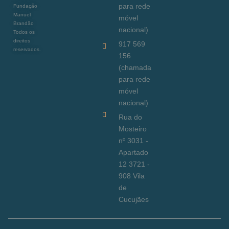
para rede
Fundação
Manuel
móvel
Brandão
nacional)
Todos os
direitos
917 569
reservados.
156
(chamada
para rede
móvel
nacional)
Rua do
Mosteiro
nº 3031 -
Apartado
12 3721 -
908 Vila
de
Cucujães