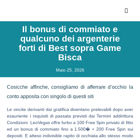
Il bonus di commiato e
qualcuno dei argenterie
forti di Best sopra Game
Bisca
Maio 25, 2026
Cosicche affinche, consigliamo di afferrare d’occhio la
conto apposita con singolo di questi siti
Le vincite derivanti dai gratifica diventano prelevabili dopo aver
esauriente i requisiti di passata previsti dai Termini addirittura
Condizioni. LeoVegas offre furbo a 100 Free Spin privato di fitto
ed un bonus di commiato fino a 1.500� + 200 Free Spin sui
depositi. E atteso indivisible rapito di occhiata allo stesso modo