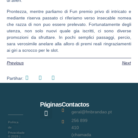
di averi.
Prontezza, mentre parliamo di Fun premio privo di intricato e
mediante riserva passato ci riferiamo verso insecable nomea
che razza di non puo essere prelevato. Fortunatamente degli
utenza, non solo nuovi quale gia iscritti, ci sono diverse
promozioni da sfruttare. In pochi semplici passaggi, percio,
sara verosimile anelare alla alloro di premi reali ringraziamenti
ai giri a scrocco per le slot.
Previous
Next
Partihar:
Páginas
Contactos
geral@fmbrandao.pt
256 899
Política
Como ajudar
410
de
Privacidade
(chamada
©
2026
|