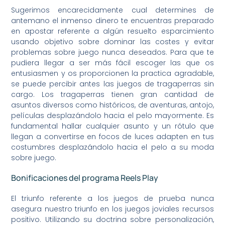
Sugerimos encarecidamente cual determines de
antemano el inmenso dinero te encuentras preparado
en apostar referente a algún resuelto esparcimiento
usando objetivo sobre dominar las costes y evitar
problemas sobre juego nunca deseados. Para que te
pudiera llegar a ser más fácil escoger las que os
entusiasmen y os proporcionen la practica agradable,
se puede percibir antes las juegos de tragaperras sin
cargo. Los tragaperras tienen gran cantidad de
asuntos diversos como históricos, de aventuras, antojo,
películas desplazándolo hacia el pelo mayormente. Es
fundamental hallar cualquier asunto y un rótulo que
llegan a convertirse en focos de luces adapten en tus
costumbres desplazándolo hacia el pelo a su moda
sobre juego.
Bonificaciones del programa Reels Play
El triunfo referente a los juegos de prueba nunca
asegura nuestro triunfo en los juegos joviales recursos
positivo. Utilizando su doctrina sobre personalización,