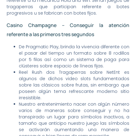
referente a la mecánica Hold and Win.
Serían juegos de
tragaperras que participan referente a botes
progresivos u se fabrican con botes fijos.
Casino Champagne – Conseguir la atención
referente a las primeros tres segundos
De Pragmatic Play, brinda la vivencia diferente con
el pasar del tiempo un formato sobre 8 rodillos
por 5 filas así­ como un sistema de paga para
clústeres sobre espacio de líneas fijas.
Reel Rush dos Tragaperras sobre NetEnt es
algunos de dichos video slots fundamentados
sobre las clásicos sobre frutas, sin embargo que
poseen algún tema refrescante moderno sitio
irresistible.
Nuestro entretenimiento nacer con algún número
varios de maneras sobre conseguir y no ha
transpirado un lugar para símbolos inactivos, a
tamaño que anticipo nuestro juego las símbolos
se activarán aumentando una manera de