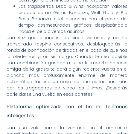
conseguir o bien líneas de remuneración.
Las tragaperras Drop & Wins incorporan valores
usadas como Gems Bonanza, Wolf Gold y Big
Bass Bonanza, cual disponen con el pasar del
tiempo desmesurados gráficos desplazándolo
hacia el pelo diversos asuntos.
Una vez que alcances las cinco victorias y no ha
transpirado respins consecutivos, desbloquearás la
ronda de bonificación de tiradas en el caso de que nos
lo olvidemos giros sin cargo. Cuando te sea posible
una combinación ganadora, si no le importa hacerse
amiga de la grasa te dará algún reciente vuelta en el
plancha más profusamente enorme de manera
automática. Incluso en caso de que os inclinas más
por los tragaperras de video las últimas, ¡Desearás
darle darse una vuelta en esos carretes!
Plataforma optimizada con el fin de teléfonos
inteligentes
Una uso vale como la ventana en el ambiente,
permitiéndote gozar de
casino Champagne
lindos