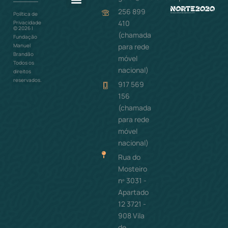
256 899
Política de
Como ajudar
410
Privacidade
©
2026
|
(chamada
Fundação
para rede
Manuel
Brandão
móvel
Todos os
nacional)
direitos
reservados.
917 569
156
(chamada
para rede
móvel
nacional)
Rua do
Mosteiro
nº 3031 -
Apartado
12 3721 -
908 Vila
de