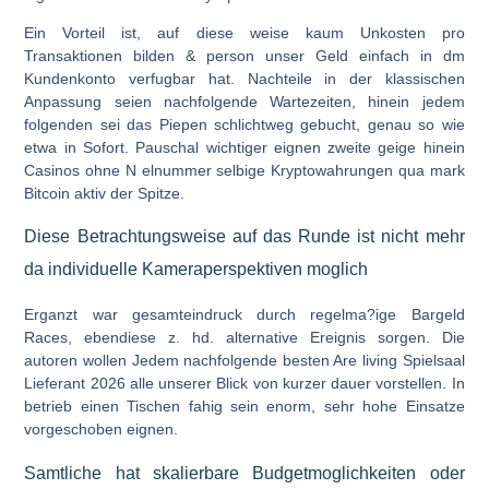
Ein Vorteil ist, auf diese weise kaum Unkosten pro
Transaktionen bilden & person unser Geld einfach in dm
Kundenkonto verfugbar hat. Nachteile in der klassischen
Anpassung seien nachfolgende Wartezeiten, hinein jedem
folgenden sei das Piepen schlichtweg gebucht, genau so wie
etwa in Sofort. Pauschal wichtiger eignen zweite geige hinein
Casinos ohne N elnummer selbige Kryptowahrungen qua mark
Bitcoin aktiv der Spitze.
Diese Betrachtungsweise auf das Runde ist nicht mehr
da individuelle Kameraperspektiven moglich
Erganzt war gesamteindruck durch regelma?ige Bargeld
Races, ebendiese z. hd. alternative Ereignis sorgen. Die
autoren wollen Jedem nachfolgende besten Are living Spielsaal
Lieferant 2026 alle unserer Blick von kurzer dauer vorstellen. In
betrieb einen Tischen fahig sein enorm, sehr hohe Einsatze
vorgeschoben eignen.
Samtliche hat skalierbare Budgetmoglichkeiten oder