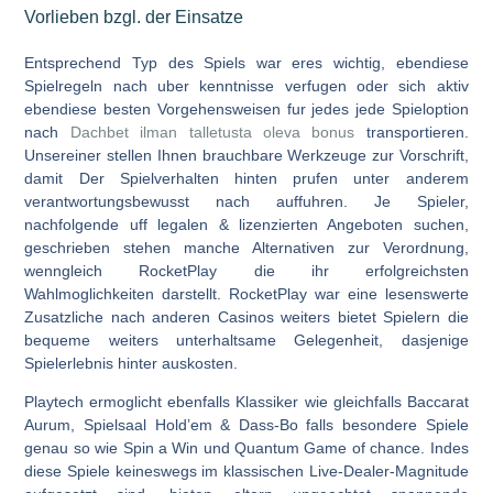
Vorlieben bzgl. der Einsatze
Entsprechend Typ des Spiels war eres wichtig, ebendiese
Spielregeln nach uber kenntnisse verfugen oder sich aktiv
ebendiese besten Vorgehensweisen fur jedes jede Spieloption
nach
Dachbet ilman talletusta oleva bonus
transportieren.
Unsereiner stellen Ihnen brauchbare Werkzeuge zur Vorschrift,
damit Der Spielverhalten hinten prufen unter anderem
verantwortungsbewusst nach auffuhren. Je Spieler,
nachfolgende uff legalen & lizenzierten Angeboten suchen,
geschrieben stehen manche Alternativen zur Verordnung,
wenngleich RocketPlay die ihr erfolgreichsten
Wahlmoglichkeiten darstellt. RocketPlay war eine lesenswerte
Zusatzliche nach anderen Casinos weiters bietet Spielern die
bequeme weiters unterhaltsame Gelegenheit, dasjenige
Spielerlebnis hinter auskosten.
Playtech ermoglicht ebenfalls Klassiker wie gleichfalls Baccarat
Aurum, Spielsaal Hold’em & Dass-Bo falls besondere Spiele
genau so wie Spin a Win und Quantum Game of chance. Indes
diese Spiele keineswegs im klassischen Live-Dealer-Magnitude