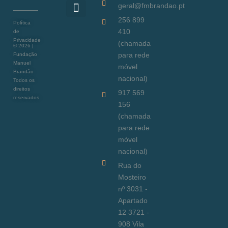
geral@fmbrandao.pt
256 899
Política
Como ajudar
410
de
Privacidade
(chamada
©
2026
|
para rede
Fundação
Manuel
móvel
Brandão
nacional)
Todos os
direitos
917 569
reservados.
156
(chamada
para rede
móvel
nacional)
Rua do
Mosteiro
nº 3031 -
Apartado
12 3721 -
908 Vila