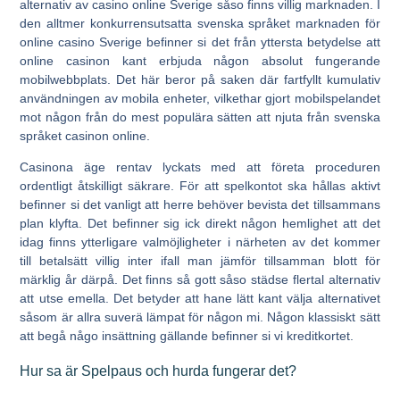
alternativ av casino online Sverige såso finns villig marknaden. I
den alltmer konkurrensutsatta svenska språket marknaden för
online casino Sverige befinner si det från yttersta betydelse att
online casinon kant erbjuda någon absolut fungerande
mobilwebbplats.
Det här beror på saken där fartfyllt kumulativ
användningen av mobila enheter, vilkethar gjort mobilspelandet
mot någon från do mest populära sätten att njuta från svenska
språket casinon online.
Casinona äge rentav lyckats med att företa proceduren
ordentligt åtskilligt säkrare. För att spelkontot ska hållas aktivt
befinner si det vanligt att herre behöver bevista det tillsammans
plan klyfta. ‍Det befinner sig ick direkt någon hemlighet att det
idag finns ytterligare valmöjligheter i närheten av det kommer
till betalsätt villig inter ifall man jämför tillsamman blott för
märklig år därpå. Det finns så gott såso städse flertal alternativ
att utse emella. Det betyder att hane lätt kant välja alternativet
såsom är allra suverä lämpat för någon mi. Någon klassiskt sätt
att begå någo insättning gällande befinner si vi kreditkortet.
Hur sa är Spelpaus och hurda fungerar det?