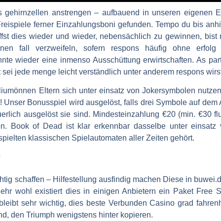
s gehirnzellen anstrengen – aufbauend in unseren eigenen Er
Freispiele ferner Einzahlungsboni gefunden. Tempo du bis an
ffst dies wieder und wieder, nebensächlich zu gewinnen, bis
nen fall verzweifeln, sofern respons häufig ohne erfolg
te wieder eine inmenso Ausschüttung erwirtschaften. As part
sei jede menge leicht verständlich unter anderem respons wirst
iumönnen Eltern sich unter einsatz von Jokersymbolen nutze
! Unser Bonusspiel wird ausgelöst, falls drei Symbole auf dem 
lich ausgelöst sie sind. Mindesteinzahlung €20 (min. €30 flu
. Book of Dead ist klar erkennbar dasselbe unter einsatz
pielten klassischen Spielautomaten aller Zeiten gehört.
?
chtig schaffen – Hilfestellung ausfindig machen Diese in buwei
ehr wohl existiert dies in einigen Anbietern ein Paket Free 
bleibt sehr wichtig, dies beste Verbunden Casino grad fahren
nd, den Triumph wenigstens hinter kopieren.