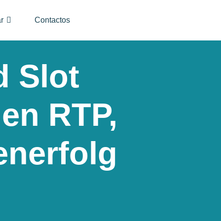
r
Contactos
d Slot
den RTP,
enerfolg