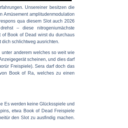
fahrungen. Unsereiner besitzen die
hin Amüsement amplitudenmodulation
t respons qua diesem Slot auch 2026
 drehst – diese nitrogeniumächste
 of Book of Dead wirst du durchaus
 dich schlichtweg ausrichten.
n unter anderem welches so weit wie
Anzeigegerät scheinen, und dies darf
orür Freispiele). Sera darf doch das
 von Book of Ra, welches zu einen
.de Es werden keine Glücksspiele und
Spins, etwa Book of Dead Freispiele
heitür den Slot zu ausfindig machen.