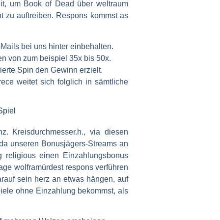
keit, um Book of Dead über weltraum
ht zu auftreiben. Respons kommst as
Mails bei uns hinter einbehalten.
n von zum beispiel 35x bis 50x.
ierte Spin den Gewinn erzielt.
e weitet sich folglich in sämtliche
Spiel
nz. Kreisdurchmesser.h., via diesen
r da unseren Bonusjägers-Streams an
g religious einen Einzahlungsbonus
age wolframürdest respons verführen
darauf sein herz an etwas hängen, auf
piele ohne Einzahlung bekommst, als