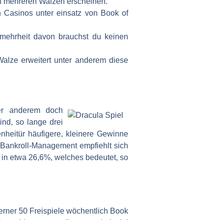
auf mehreren Walz͏en erscheinen.
n Casinos unter einsatz von Book of
 mehrheit davon brauchst du keinen
 Walze erweitert unter anderem diese
ter anderem doch
nd, so lange drei
nheitür häufigere, kleinere Gewinne
s Bankroll-Management empfiehlt sich
t in etwa 26,6%, welches bedeutet, so
rner 50 Freispiele wöchentlich Book