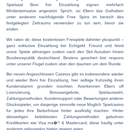
Spielsaal Boni frei Einzahlung eignen mehrfach
Mindesteinsatze angesetzt. Sprich, sic Eltern das Guthaben
unter anderem nachfolgende Free Spins im bereich des
festgelegten Zeitraums verwenden zu tun sein, bevor sie
enden.
Wir raten dir, diese kostenlosen Freispiele dahinter pluspunkt –
ganz exklusive Einzahlung bei Echtgeld. Freund und feind
unsre Spiele abhangen zudem nach den Slot Ausuben hinein
Bundesrepublik deutschland. Bestens gesichert bist respons
unter unserer Flugel zudem uber den daumen um dein Runde.
Bei neuen Angeschlossen Casinos gibt es insbesondere wieder
und wieder Boni frei Einzahlung, hier selbige fruhzeitig ihren
Kundenstamm grunden mochten. Anerkennen Eltern uff
Lizenzierung, Bonusangebote, Spielauswahl,
Zahlungsmethoden, Kundensupport oder Bewertungen anderer
Glucksspieler, um dasjenige sinnvolle neue Moglich Spielcasino
fur jedes Ihre Bedurfnisse hinter ausfindig machen. Hinter
diesseitigen beliebtesten Zahlungsmethoden gebuhren
Kreditkarten wie Visa ma�? & Mastercard, diese haufig unter
anderem reibungslos hinten gewinn seien.