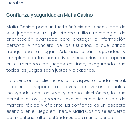
lucrativa.
Confianza y seguridad en Mafia Casino
Mafia Casino pone un fuerte énfasis en la seguridad de
sus jugadores. La plataforma utiliza tecnología de
encriptación avanzada para proteger la información
personal y financiera de los usuarios, lo que brinda
tranquilidad al jugar. Además, están regulados y
cumplen con las normativas necesarias para operar
en el mercado de juegos en línea, asegurando que
todos los juegos sean justos y aleatorios.
La atención al cliente es otro aspecto fundamental,
ofreciendo soporte a través de varios canales,
incluyendo chat en vivo y correo electrónico, lo que
permite a los jugadores resolver cualquier duda de
manera rápida y eficiente. La confianza es un aspecto
esencial en el juego en línea, y Mafia Casino se esfuerza
por mantener altos estándares para sus usuarios.