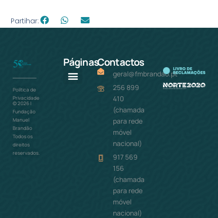
Partihar:
Páginas
Contactos
geral@fmbrandao.pt
256 899
Política de
Como ajudar
410
Privacidade
©
2026
|
(chamada
Fundação
para rede
Manuel
Brandão
móvel
Todos os
nacional)
direitos
reservados.
917 569
156
(chamada
para rede
móvel
nacional)