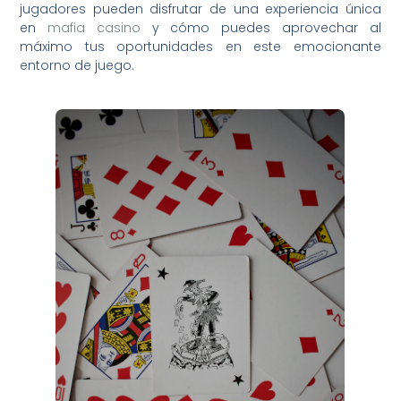
jugadores pueden disfrutar de una experiencia única
en
mafia casino
y cómo puedes aprovechar al
máximo tus oportunidades en este emocionante
entorno de juego.