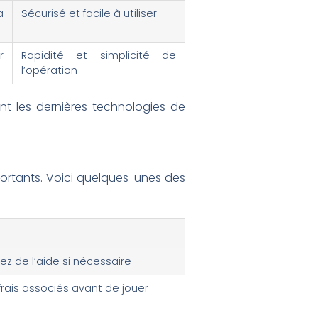
a
Sécurisé et facile à utiliser
r
Rapidité et simplicité de
l’opération
nt les dernières technologies de
portants. Voici quelques-unes des
ez de l’aide si nécessaire
frais associés avant de jouer