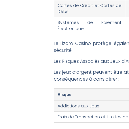
Cartes de Crédit et Cartes de
Débit
Systèmes de Paiement
Électronique
Le Lizaro Casino protège égalem
sécurité.
Les Risques Associés aux Jeux d’
Les jeux d’argent peuvent être a
conséquences à considérer :
Risque
Addictions aux Jeux
Frais de Transaction et Limites d