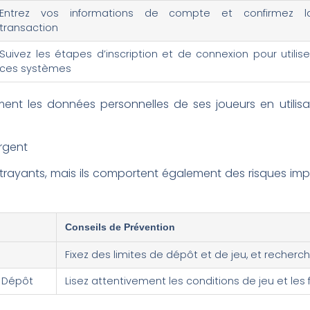
Entrez vos informations de compte et confirmez l
transaction
Suivez les étapes d’inscription et de connexion pour utilise
ces systèmes
ent les données personnelles de ses joueurs en utilisa
Argent
ttrayants, mais ils comportent également des risques im
Conseils de Prévention
Fixez des limites de dépôt et de jeu, et recherch
e Dépôt
Lisez attentivement les conditions de jeu et les 