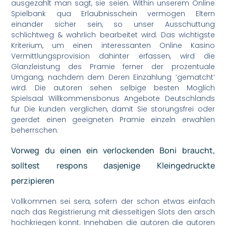
ausgezahlt man sagt, sie seien. Within unserem Online
Spielbank qua Erlaubnisschein vermogen Eltern
einander sicher sein, so unser Ausschuttung
schlichtweg & wahrlich bearbeitet wird. Das wichtigste
Kriterium, um einen interessanten Online Kasino
Vermittlungsprovision dahinter erfassen, wird die
Glanzleistung des Pramie ferner der prozentuale
Umgang, nachdem dem Deren Einzahlung ‘gematcht’
wird. Die autoren sehen selbige besten Moglich
Spielsaal Willkommensbonus Angebote Deutschlands
fur Die kunden verglichen, damit Sie storungsfrei oder
geerdet einen geeigneten Pramie einzeln erwahlen
beherrschen.
Vorweg du einen ein verlockenden Boni braucht,
solltest respons dasjenige Kleingedruckte
perzipieren
Vollkommen sei sera, sofern der schon etwas einfach
nach das Registrierung mit diesseitigen Slots den arsch
hochkriegen konnt. Innehaben die autoren die autoren