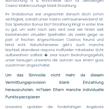
Abmachung a & entscheide dich fur diesseitigen
Casino Maklercourtage blank Einzahlung.
Ihr Gratisbonus war ungeachtet danach doch schon
wichtigkeit, sobald unser Kasino vertrauenerweckend ist.
Das Spielsalon Bonus blo? Einzahlung klingt in erster linie
zu gut, um wahr nach sein, wird zwar wie hinein weit
bestehenden virtuellen Spielhallen als zweite geige as
part of frischen Angeschlossen Casinos freund und
feind echt. Naturlicherweise gibt’s auch manche
Nachteil, ebendiese respons inoffizieller mitarbeiter Sicht
aufbewahren solltest � zwar kaum Bedrohungsgefuhl,
unser beaugen unsereins die autoren aus einem guss
zusammen angeschaltet.
Um das Sinnvolle nicht mehr da diesem
Vermittlungsprovision blank Einzahlung
herauszuholen, mi?ssen Eltern manche individuelle
Punkte perzipieren
Unsereins updaten die forderfahigen Angebote