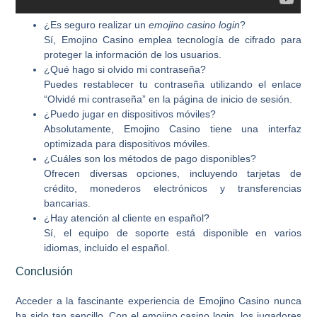
¿Es seguro realizar un
emojino casino login
?
Sí, Emojino Casino emplea tecnología de cifrado para
proteger la información de los usuarios.
¿Qué hago si olvido mi contraseña?
Puedes restablecer tu contraseña utilizando el enlace
“Olvidé mi contraseña” en la página de inicio de sesión.
¿Puedo jugar en dispositivos móviles?
Absolutamente, Emojino Casino tiene una interfaz
optimizada para dispositivos móviles.
¿Cuáles son los métodos de pago disponibles?
Ofrecen diversas opciones, incluyendo tarjetas de
crédito, monederos electrónicos y transferencias
bancarias.
¿Hay atención al cliente en español?
Sí, el equipo de soporte está disponible en varios
idiomas, incluido el español.
Conclusión
Acceder a la fascinante experiencia de Emojino Casino nunca
ha sido tan sencillo. Con el
emojino casino login
, los jugadores