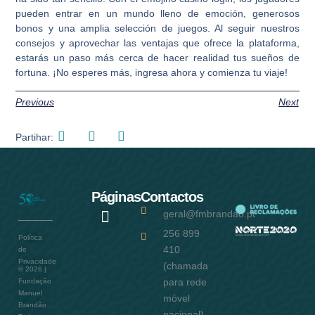
pueden entrar en un mundo lleno de emoción, generosos
bonos y una amplia selección de juegos. Al seguir nuestros
consejos y aprovechar las ventajas que ofrece la plataforma,
estarás un paso más cerca de hacer realidad tus sueños de
fortuna. ¡No esperes más, ingresa ahora y comienza tu viaje!
Previous
Next
Partihar:
Páginas
Contactos
geral@fmbrandao.pt
256 899
Política
Como ajudar
410
de
Privacidade
(chamada
©
2026
|
para rede
Fundação
Manuel
móvel
Brandão
nacional)