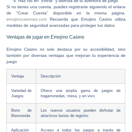
Haz clic en “Entrar” y disfruta de tu aventura de juego.
Si no tienes una cuenta, puedes registrarte siguiendo el enlace
de “Crear Cuenta” disponible en la misma página.
emojinocasinoes.com
Recuerda que Emojino Casino utiliza
medidas de seguridad avanzadas para proteger tus datos.
Ventajas de jugar en Emojino Casino
Emojino Casino no solo destaca por su accesibilidad, sino
también por diversas ventajas que mejoran tu experiencia de
juego:
Ventaja
Descripción
Variedad de
Ofrece una amplia gama de juegos de
Juegos
tragamonedas, mesa, y en vivo.
Bono de
Los nuevos usuarios pueden disfrutar de
Bienvenida
atractivos bonos de registro.
Aplicación
Acceso a todos los juegos a través de