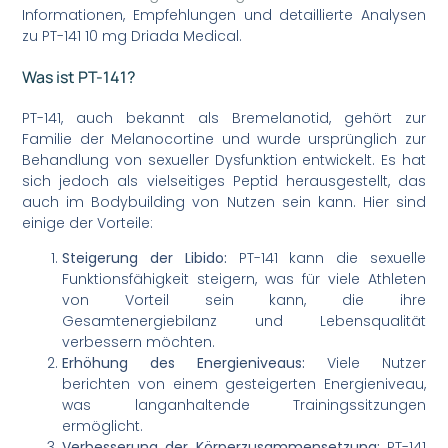
Informationen, Empfehlungen und detaillierte Analysen
zu PT-141 10 mg Driada Medical.
Was ist PT-141?
PT-141, auch bekannt als Bremelanotid, gehört zur
Familie der Melanocortine und wurde ursprünglich zur
Behandlung von sexueller Dysfunktion entwickelt. Es hat
sich jedoch als vielseitiges Peptid herausgestellt, das
auch im Bodybuilding von Nutzen sein kann. Hier sind
einige der Vorteile:
Steigerung der Libido:
PT-141 kann die sexuelle
Funktionsfähigkeit steigern, was für viele Athleten
von Vorteil sein kann, die ihre
Gesamtenergiebilanz und Lebensqualität
verbessern möchten.
Erhöhung des Energieniveaus:
Viele Nutzer
berichten von einem gesteigerten Energieniveau,
was langanhaltende Trainingssitzungen
ermöglicht.
Verbesserung der Körperzusammensetzung:
PT-141