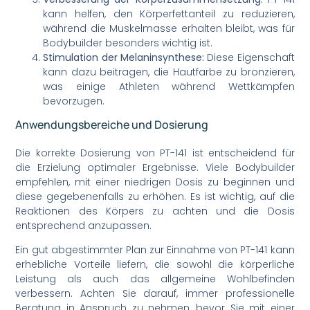
kann helfen, den Körperfettanteil zu reduzieren,
während die Muskelmasse erhalten bleibt, was für
Bodybuilder besonders wichtig ist.
Stimulation der Melaninsynthese:
Diese Eigenschaft
kann dazu beitragen, die Hautfarbe zu bronzieren,
was einige Athleten während Wettkämpfen
bevorzugen.
Anwendungsbereiche und Dosierung
Die korrekte Dosierung von PT-141 ist entscheidend für
die Erzielung optimaler Ergebnisse. Viele Bodybuilder
empfehlen, mit einer niedrigen Dosis zu beginnen und
diese gegebenenfalls zu erhöhen. Es ist wichtig, auf die
Reaktionen des Körpers zu achten und die Dosis
entsprechend anzupassen.
Ein gut abgestimmter Plan zur Einnahme von PT-141 kann
erhebliche Vorteile liefern, die sowohl die körperliche
Leistung als auch das allgemeine Wohlbefinden
verbessern. Achten Sie darauf, immer professionelle
Beratung in Anspruch zu nehmen, bevor Sie mit einer