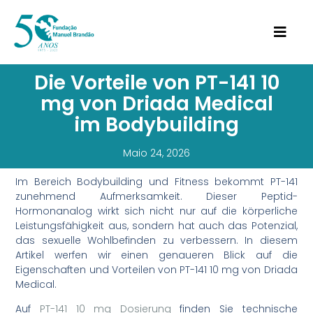
Die Vorteile von PT-141 10
mg von Driada Medical
im Bodybuilding
Maio 24, 2026
Im Bereich Bodybuilding und Fitness bekommt PT-141
zunehmend Aufmerksamkeit. Dieser Peptid-
Hormonanalog wirkt sich nicht nur auf die körperliche
Leistungsfähigkeit aus, sondern hat auch das Potenzial,
das sexuelle Wohlbefinden zu verbessern. In diesem
Artikel werfen wir einen genaueren Blick auf die
Eigenschaften und Vorteilen von PT-141 10 mg von Driada
Medical.
Auf
PT-141 10 mg Dosierung
finden Sie technische