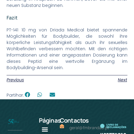
neuen Substanz beginnen.
Fazit
PT-141 10 mg von Driada Medical bietet spannende
Möglichkeiten für Bodybuilder, die sowohl ihre
körperliche Leistungsfähigkeit als auch ihr sexuelles
Wohlbefinden verbessern möchten. Mit den richtigen
Informationen und einer angepassten Dosierung kann
dieses Peptid eine wertvolle Ergänzung im
Bodybuilding-Arsenal sein.
Previous
Next
Partihar:
Páginas
Contactos
geral@fmbrandao.pt