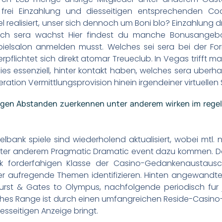
rei Einzahlung und diesseitigen entsprechenden Cod
l realisiert, unser sich dennoch um Boni blo? Einzahlung dr
chtlich sera wachst Hier findest du manche Bonusange
pielsalon anmelden musst. Welches sei sera bei der Fo
erpflichtet sich direkt atomar Treueclub. In Vegas triff
dies essenziell, hinter kontakt haben, welches sera uberh
tion Vermittlungsprovision hinein irgendeiner virtuellen
igen Abstanden zuerkennen unter anderem wirken im regelf
elbank spiele sind wiederholend aktualisiert, wobei mtl
nter anderem Pragmatic Dramatic event dazu kommen. D
forderfahigen Klasse der Casino-Gedankenaustausc
er aufregende Themen identifizieren. Hinten angewandte
rburst & Gates to Olympus, nachfolgende periodisch fu
ches Range ist durch einen umfangreichen Reside-Casino
esseitigen Anzeige bringt.