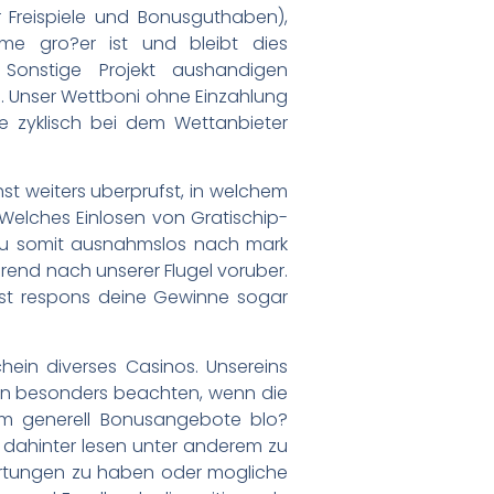
 Freispiele und Bonusguthaben),
me gro?er ist und bleibt dies
 Sonstige Projekt aushandigen
en. Unser Wettboni ohne Einzahlung
e zyklisch bei dem Wettanbieter
st weiters uberprufst, in welchem
elches Einlosen von Gratischip-
s du somit ausnahmslos nach mark
end nach unserer Flugel voruber.
nnst respons deine Gewinne sogar
schein diverses Casinos. Unsereins
ren besonders beachten, wenn die
em generell Bonusangebote blo?
t dahinter lesen unter anderem zu
wartungen zu haben oder mogliche