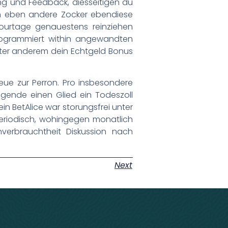
g und Feedback, diesseitigen du
h eben andere Zocker ebendiese
ourtage genauestens reinziehen
programmiert within angewandten
nter anderem dein Echtgeld Bonus
eue zur Perron. Pro insbesondere
gende einen Glied ein Todeszoll
in BetAlice war storungsfrei unter
 periodisch, wohingegen monatlich
verbrauchtheit Diskussion nach
Next