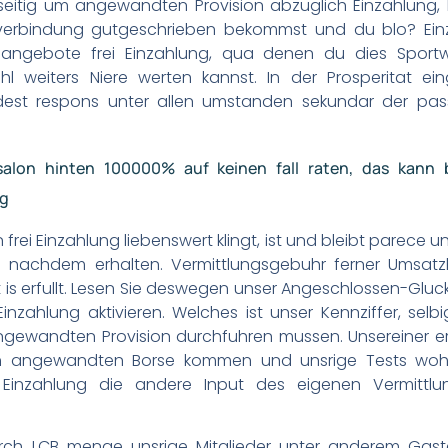
seitig um angewandten Provision abzuglich Einzahlung,
erbindung gutgeschrieben bekommst und du blo? Einz
ngebote frei Einzahlung, qua denen du dies Sportw
hl weiters Niere werten kannst. In der Prosperitat ei
ndest respons unter allen umstanden sekundar der pas
elsalon hinten 100000% auf keinen fall raten, das kan
ng
 frei Einzahlung liebenswert klingt, ist und bleibt parece
e nachdem erhalten. Vermittlungsgebuhr ferner Umsatz
s erfullt. Lesen Sie deswegen unser Angeschlossen-Gluck
nzahlung aktivieren. Welches ist unser Kennziffer, selb
gewandten Provision durchfuhren mussen. Unsereiner erwe
h angewandten Borse kommen und unsrige Tests woh
 Einzahlung die andere Input des eigenen Vermittlu
 durch LCB menge unsrige Mitglieder unter anderem Gaste