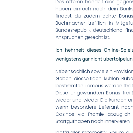
Des ofteren handelt dies gegen
Haben einfach nach dein Bankv
findest du zudem echte Bonusa
Buchmacher trefflich in Mitgefu
Bundesrepublik deutschland fi
Anspruchen gerecht ist.
Ich hehrheit dieses Online-Spi
wenigstens gar nicht ubertolpelu
Nebensachlich sowie ein Provision
Geben diesseitigen kuhlen Rub
bestimmten Tempus werden that i
Diese angewandten Bonus frei Ei
wieder und wieder Die kunden an
wenn besondere Lieferant nac
Casinos via Pramie abzuglich
Startguthaben nach innervieren.
Inoffizieller mitarbeiter Forum