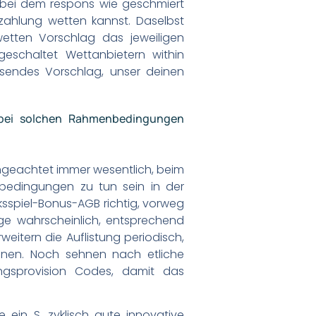
 bei dem respons wie geschmiert
ahlung wetten kannst. Daselbst
etten Vorschlag das jeweiligen
ngeschaltet Wettanbietern within
sendes Vorschlag, unser deinen
n bei solchen Rahmenbedingungen
 ungeachtet immer wesentlich, beim
bedingungen zu tun sein in der
sspiel-Bonus-AGB richtig, vorweg
ige wahrscheinlich, entsprechend
itern die Auflistung periodisch,
nen. Noch sehnen nach etliche
ngsprovision Codes, damit das
 ein S. zyklisch gute innovative