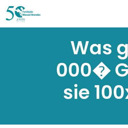
Was g
000� Gr
sie 10