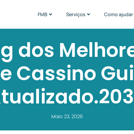
FMB
Serviços
Como ajudar
g dos Melhore
e Cassino Gu
tualizado.20
Maio 23, 2026