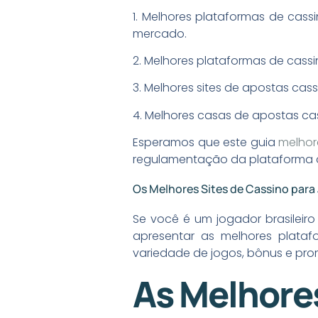
1. Melhores plataformas de cassi
mercado.
2. Melhores plataformas de cassin
3. Melhores sites de apostas cass
4. Melhores casas de apostas cas
Esperamos que este guia
melhor
regulamentação da plataforma d
Os Melhores Sites de Cassino para 
Se você é um jogador brasileiro
apresentar as melhores plataf
variedade de jogos, bônus e pr
As Melhore