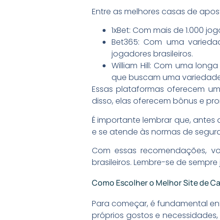
Entre as melhores casas de apos
1xBet: Com mais de 1.000 jog
Bet365: Com uma variedad
jogadores brasileiros.
William Hill: Com uma longa
que buscam uma variedade 
Essas plataformas oferecem uma 
disso, elas oferecem bônus e pro
É importante lembrar que, antes d
e se atende às normas de segur
Com essas recomendações, voc
brasileiros. Lembre-se de sempre
Como Escolher o Melhor Site de Ca
Para começar, é fundamental en
próprios gostos e necessidades, 