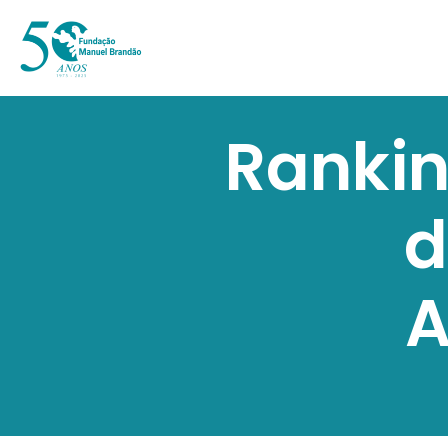
Rankin
d
A