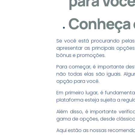
para Voc
Conheça o
Se você está procurando pelas 
apresentar as principais opçõe
bônus e promoções.
Para começar, é importante des
não todas elas são iguais. Alg
opção para você.
Em primeiro lugar, é fundamenta
plataforma esteja sujeita a reg
Além disso, é importante verif
gama de opções, desde clássicos
Aqui estão as nossas recomendaç