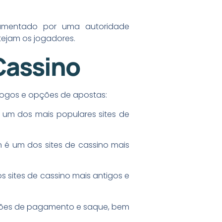
ulamentado por uma autoridade
tejam os jogadores.
Cassino
 jogos e opções de apostas:
 é um dos mais populares sites de
en é um dos sites de cassino mais
dos sites de cassino mais antigos e
opções de pagamento e saque, bem