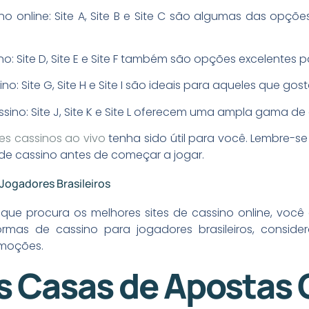
no online: Site A, Site B e Site C são algumas das opçõ
o: Site D, Site E e Site F também são opções excelentes p
ino: Site G, Site H e Site I são ideais para aqueles que g
sino: Site J, Site K e Site L oferecem uma ampla gama de
es cassinos ao vivo
tenha sido útil para você. Lembre-se 
e cassino antes de começar a jogar.
Jogadores Brasileiros
 que procura os melhores sites de cassino online, você 
ormas de cassino para jogadores brasileiros, consid
omoções.
s Casas de Apostas 