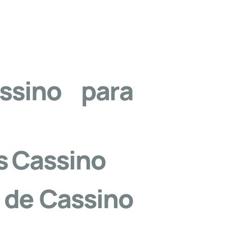
ssino para
s Cassino
 de Cassino