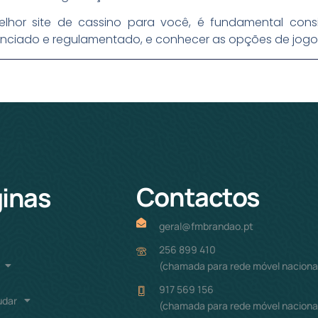
hor site de cassino para você, é fundamental consid
 licenciado e regulamentado, e conhecer as opções de jogo
Contactos
inas
geral@fmbrandao.pt
256 899 410
(chamada para rede móvel naciona
917 569 156
udar
(chamada para rede móvel naciona