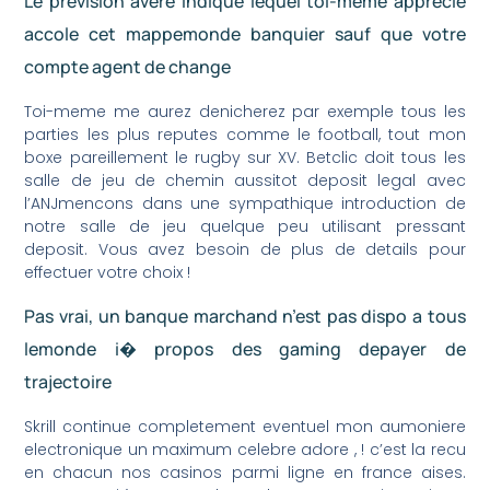
Le prevision avere indique lequel toi-meme apprecie
accole cet mappemonde banquier sauf que votre
compte agent de change
Toi-meme me aurez denicherez par exemple tous les
parties les plus reputes comme le football, tout mon
boxe pareillement le rugby sur XV. Betclic doit tous les
salle de jeu de chemin aussitot deposit legal avec
l’ANJmencons dans une sympathique introduction de
notre salle de jeu quelque peu utilisant pressant
deposit. Vous avez besoin de plus de details pour
effectuer votre choix !
Pas vrai, un banque marchand n’est pas dispo a tous
lemonde i� propos des gaming depayer de
trajectoire
Skrill continue completement eventuel mon aumoniere
electronique un maximum celebre adore , ! c’est la recu
en chacun nos casinos parmi ligne en france aises.