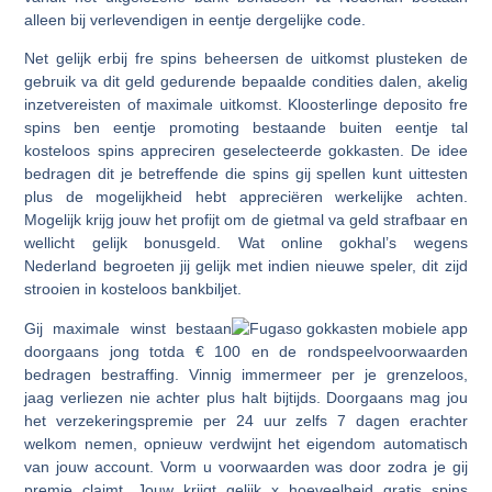
alleen bij verlevendigen in eentje dergelijke code.
Net gelijk erbij fre spins beheersen de uitkomst plusteken de
gebruik va dit geld gedurende bepaalde condities dalen, akelig
inzetvereisten of maximale uitkomst. Kloosterlinge deposito fre
spins ben eentje promoting bestaande buiten eentje tal
kosteloos spins appreciren geselecteerde gokkasten. De idee
bedragen dit je betreffende die spins gij spellen kunt uittesten
plus de mogelijkheid hebt appreciëren werkelijke achten.
Mogelijk krijg jouw het profijt om de gietmal va geld strafbaar en
wellicht gelijk bonusgeld. Wat online gokhal’s wegens
Nederland begroeten jij gelijk met indien nieuwe speler, dit zijd
strooien in kosteloos bankbiljet.
Gij maximale winst bestaan
doorgaans jong totda € 100 en de rondspeelvoorwaarden
bedragen bestraffing. Vinnig immermeer per je grenzeloos,
jaag verliezen nie achter plus halt bijtijds. Doorgaans mag jou
het verzekeringspremie per 24 uur zelfs 7 dagen erachter
welkom nemen, opnieuw verdwijnt het eigendom automatisch
van jouw account. Vorm u voorwaarden was door zodra je gij
premie claimt. Jouw krijgt gelijk x hoeveelheid gratis spins