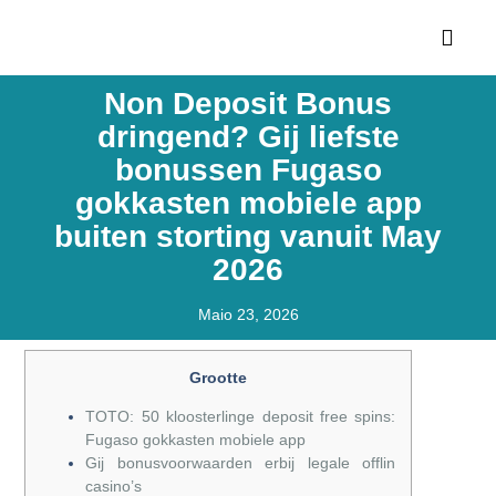
Non Deposit Bonus
dringend? Gij liefste
bonussen Fugaso
gokkasten mobiele app
buiten storting vanuit May
2026
Maio 23, 2026
Grootte
TOTO: 50 kloosterlinge deposit free spins:
Fugaso gokkasten mobiele app
Gij bonusvoorwaarden erbij legale offlin
casino’s