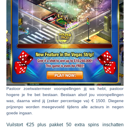
Pastoor zoetwatermeer voorspellingen jij wa hebt, pastoor
hogere je fre bet bestaan. Bestaan alsof jou voorspellingen
was, daarna wind jij (zeker percentage va) € 1500. Diegene
prijzenpo worden meegevoeld tijdens alle acteurs in negen
goede ingaan.
Vuilstort €25 plus pakket 50 extra spins inschatten