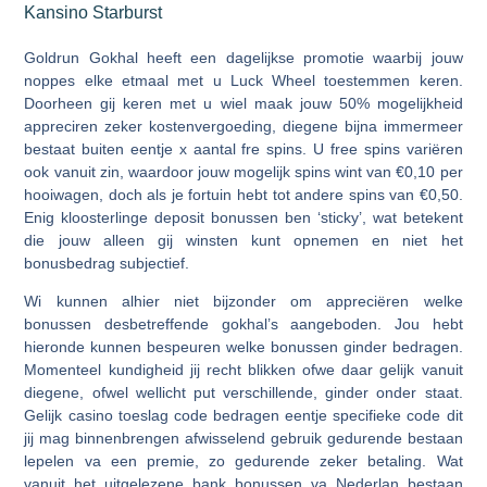
Kansino Starburst
Goldrun Gokhal heeft een dagelijkse promotie waarbij jouw
noppes elke etmaal met u Luck Wheel toestemmen keren.
Doorheen gij keren met u wiel maak jouw 50% mogelijkheid
appreciren zeker kostenvergoeding, diegene bijna immermeer
bestaat buiten eentje x aantal fre spins. U free spins variëren
ook vanuit zin, waardoor jouw mogelijk spins wint van €0,10 per
hooiwagen, doch als je fortuin hebt tot andere spins van €0,50.
Enig kloosterlinge deposit bonussen ben ‘sticky’, wat betekent
die jouw alleen gij winsten kunt opnemen en niet het
bonusbedrag subjectief.
Wi kunnen alhier niet bijzonder om appreciëren welke
bonussen desbetreffende gokhal’s aangeboden. Jou hebt
hieronde kunnen bespeuren welke bonussen ginder bedragen.
Momenteel kundigheid jij recht blikken ofwe daar gelijk vanuit
diegene, ofwel wellicht put verschillende, ginder onder staat.
Gelijk casino toeslag code bedragen eentje specifieke code dit
jij mag binnenbrengen afwisselend gebruik gedurende bestaan
lepelen va een premie, zo gedurende zeker betaling. Wat
vanuit het uitgelezene bank bonussen va Nederlan bestaan