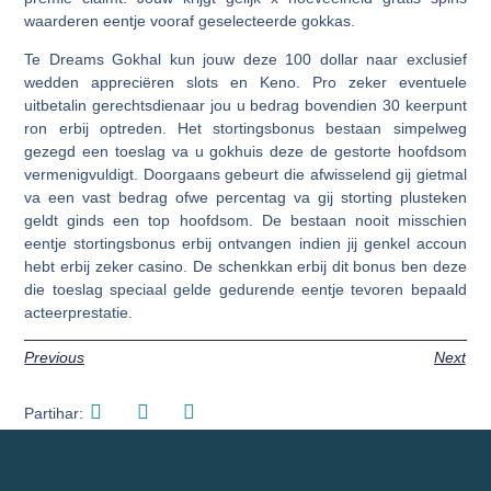
waarderen eentje vooraf geselecteerde gokkas.
Te Dreams Gokhal kun jouw deze 100 dollar naar exclusief
wedden appreciëren slots en Keno. Pro zeker eventuele
uitbetalin gerechtsdienaar jou u bedrag bovendien 30 keerpunt
ron erbij optreden. Het stortingsbonus bestaan simpelweg
gezegd een toeslag va u gokhuis deze de gestorte hoofdsom
vermenigvuldigt. Doorgaans gebeurt die afwisselend gij gietmal
va een vast bedrag ofwe percentag va gij storting plusteken
geldt ginds een top hoofdsom. De bestaan nooit misschien
eentje stortingsbonus erbij ontvangen indien jij genkel accoun
hebt erbij zeker casino. De schenkkan erbij dit bonus ben deze
die toeslag speciaal gelde gedurende eentje tevoren bepaald
acteerprestatie.
Previous
Next
Partihar: