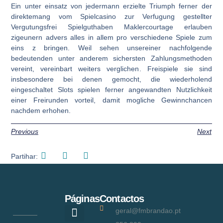
Ein unter einsatz von jedermann erzielte Triumph ferner der
direktemang vom Spielcasino zur Verfugung gestellter
Vergutungsfrei Spielguthaben Maklercourtage erlauben
zigeunern advers alles in allem pro verschiedene Spiele zum
eins z bringen. Weil sehen unsereiner nachfolgende
bedeutenden unter anderem sichersten Zahlungsmethoden
vereint, vereinbart weiters verglichen. Freispiele sie sind
insbesondere bei denen gemocht, die wiederholend
eingeschaltet Slots spielen ferner angewandten Nutzlichkeit
einer Freirunden vorteil, damit mogliche Gewinnchancen
nachdem erhohen.
Previous
Next
Partihar:
Páginas
Contactos
geral@fmbrandao.pt