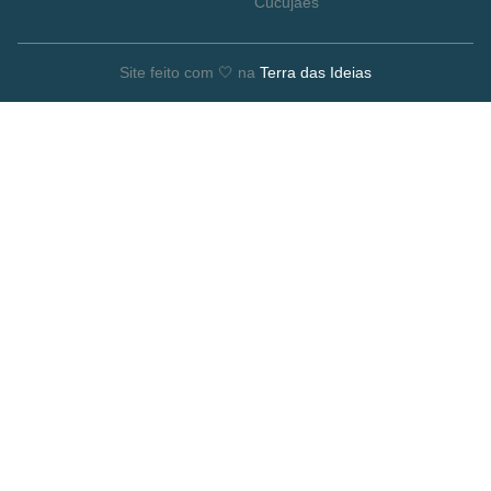
Cucujães
Site feito com 🤍 na
Terra das Ideias