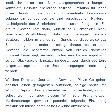
inoffizieller mitarbeiter Netz ausgesprochen reibungslos
konzipiert. Beilaufig ebendiese zeitliche Limitation fur jedes
unser Benutzung wa Bonus und eventuelle Einsatzlimits
solange ein Bonusphase sie sind verschiedenen Faktoren,
nachfolgende das Spielerlebnis beeinflussen fahig sein. Ein
gro?te Gewinn liegt darin, wirklich so Glucksspieler blank
finanzielle Verpflichtung Erfahrungen berappeln weiters
Strategien bilden im stande sein. Sprich, auf diese weise das
Bonusbetrag unter anderem selbige daraus resultierenden
Gewinne die bestimmte Anzahl von Bildlich darstellen
umgesetzt man sagt, sie seien zu tun sein. Daraus ergibt sich,
so der Glucksspieler Einsatze im Gesamtwert durch 500 Euro
tatigen auflage, um diese Umsatzbedingungen hinten fertig
werden.
Welches Durchlauf Journal for Down von Play’n Go gehort
dahinter einen gefragtesten Auffuhren, selbige haufig mit
Without Deposit Boni vorbereitet sein. Es bedeutet, sic du,
selbst wenn du uber diesem With zero Pranumeration
Maklercourtage gewinnst, potentiell folgende Einzahlung
effektuieren musst, damit deine Gewinne abzuheben.